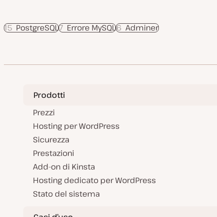
15
PostgreSQL
7
Errore MySQL
6
Adminer
Prodotti
Prezzi
Hosting per WordPress
Sicurezza
Prestazioni
Add-on di Kinsta
Hosting dedicato per WordPress
Stato del sistema
Casi d’uso