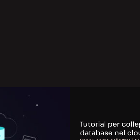
Tutorial per colle
database nel clo