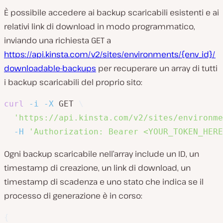
È possibile accedere ai backup scaricabili esistenti e ai
relativi link di download in modo programmatico,
inviando una richiesta GET a
https://api.kinsta.com/v2/sites/environments/{env_id}/
downloadable-backups
per recuperare un array di tutti
i backup scaricabili del proprio sito:
curl
-i
-X
 GET 
\
'https://api.kinsta.com/v2/sites/environme
-H
'Authorization: Bearer <YOUR_TOKEN_HERE
Ogni backup scaricabile nell’array include un ID, un
timestamp di creazione, un link di download, un
timestamp di scadenza e uno stato che indica se il
processo di generazione è in corso:
{