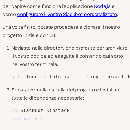
per capire come funziona l’applicazione
Node.js
e
come
configurare il vostro Slackbot personalizzato
.
Una volta finito, potete procedere a clonare il nostro
progetto iniziale con Git:
Navigate nella directory che preferite per archiviare
il vostro codice ed eseguite il comando qui sotto
nel vostro terminale:
git
 clone 
-b
 tutorial-1 --single-branch 
Spostatevi nella cartella del progetto e installate
tutte le dipendenze necessarie:
cd
npm
install