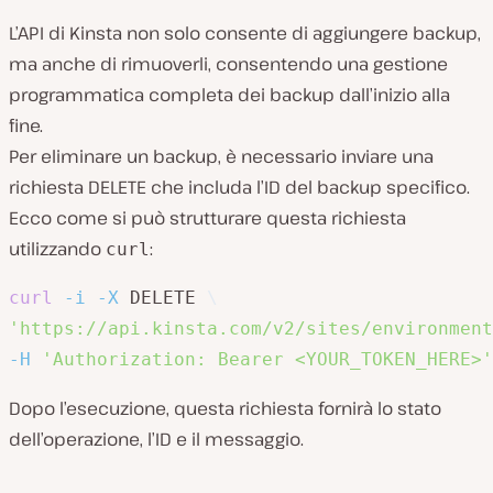
L’API di Kinsta non solo consente di aggiungere backup,
ma anche di rimuoverli, consentendo una gestione
programmatica completa dei backup dall’inizio alla
fine.
Per eliminare un backup, è necessario inviare una
richiesta DELETE che includa l’ID del backup specifico.
Ecco come si può strutturare questa richiesta
utilizzando
:
curl
curl
-i
-X
 DELETE 
\
'https://api.kinsta.com/v2/sites/environment
-H
'Authorization: Bearer <YOUR_TOKEN_HERE>'
Dopo l’esecuzione, questa richiesta fornirà lo stato
dell’operazione, l’ID e il messaggio.