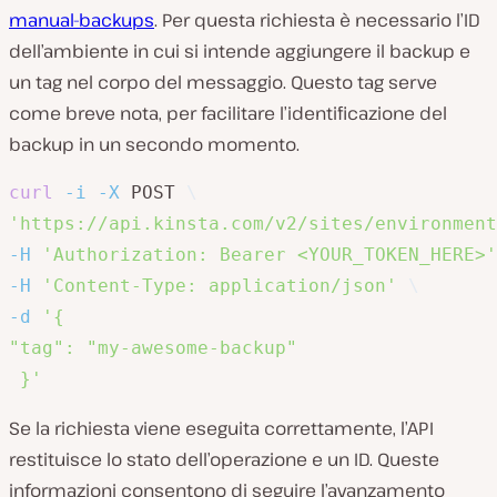
manual-backups
. Per questa richiesta è necessario l’ID
dell’ambiente in cui si intende aggiungere il backup e
un tag nel corpo del messaggio. Questo tag serve
come breve nota, per facilitare l’identificazione del
backup in un secondo momento.
curl
-i
-X
 POST 
\
'https://api.kinsta.com/v2/sites/environment
-H
'Authorization: Bearer <YOUR_TOKEN_HERE>'
-H
'Content-Type: application/json'
\
-d
'{

"tag": "my-awesome-backup"

 }'
Se la richiesta viene eseguita correttamente, l’API
restituisce lo stato dell’operazione e un ID. Queste
informazioni consentono di seguire l’avanzamento