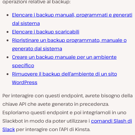
operazioni relative al backup:
Elencare i backup manuali, programmati e generati
dal sistema
Elencare i backup scaricabili
Ripristinare un backup programmato, manuale o
generato dal sistema
Creare un backup manuale per un ambiente
specifico
Rimuovere il backup dell’ambiente di un sito
WordPress
Per interagire con questi endpoint, avrete bisogno della
chiave API che avete generato in precedenza.
Esploriamo questi endpoint e poi integriamoli in uno
Slackbot in modo da poter utilizzare i
comandi Slash di
Slack
per interagire con l’API di Kinsta.