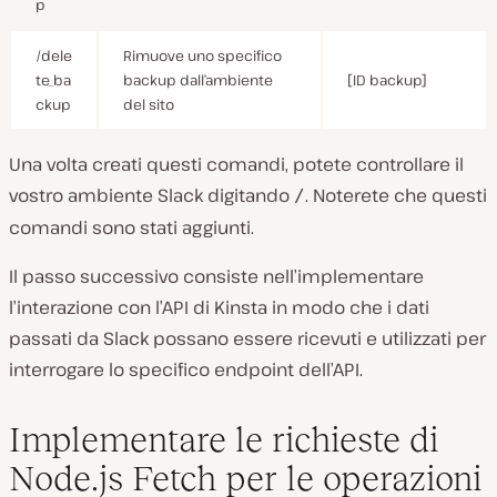
p
/dele
Rimuove uno specifico
te_ba
backup dall’ambiente
[ID backup]
ckup
del sito
Una volta creati questi comandi, potete controllare il
vostro ambiente Slack digitando
. Noterete che questi
/
comandi sono stati aggiunti.
Il passo successivo consiste nell’implementare
l’interazione con l’API di Kinsta in modo che i dati
passati da Slack possano essere ricevuti e utilizzati per
interrogare lo specifico endpoint dell’API.
Implementare le richieste di
Node.js Fetch per le operazioni