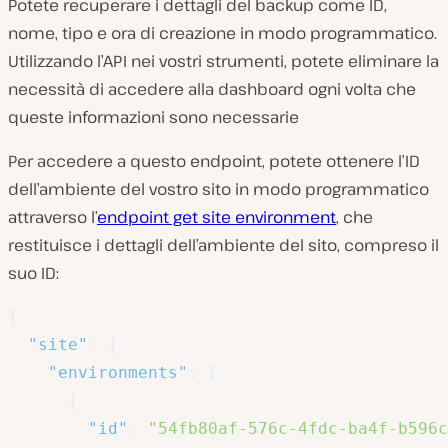
Potete recuperare i dettagli del backup come ID,
nome, tipo e ora di creazione in modo programmatico.
Utilizzando l’API nei vostri strumenti, potete eliminare la
necessità di accedere alla dashboard ogni volta che
queste informazioni sono necessarie
Per accedere a questo endpoint, potete ottenere l’ID
dell’ambiente del vostro sito in modo programmatico
attraverso l’
endpoint get site environment
, che
restituisce i dettagli dell’ambiente del sito, compreso il
suo ID:
{
"site"
:
{
"environments"
:
[
{
"id"
:
"54fb80af-576c-4fdc-ba4f-b596c