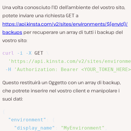
Una volta conosciuto l’ID dell’ambiente del vostro sito,
potete inviare una richiesta
a
GET
https://api.kinsta.com/v2/sites/environments/${envId}/
backups
per recuperare un array di tutti i backup del
vostro sito:
curl
-i
-X
 GET 
\
'https://api.kinsta.com/v2/sites/environme
-H
'Authorization: Bearer <YOUR_TOKEN_HERE>
Questo restituirà un Oggetto con un array di backup,
che potrete inserire nel vostro client e manipolare i
suoi dati:
{
"environment"
:
{
"display_name"
:
"MyEnvironment"
,