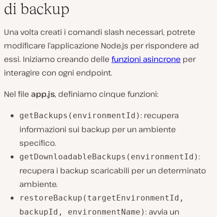
di backup
Una volta creati i comandi slash necessari, potrete
modificare l’applicazione Node.js per rispondere ad
essi. Iniziamo creando delle
funzioni asincrone
per
interagire con ogni endpoint.
Nel file
app.js
, definiamo cinque funzioni:
: recupera
getBackups(environmentId)
informazioni sui backup per un ambiente
specifico.
:
getDownloadableBackups(environmentId)
recupera i backup scaricabili per un determinato
ambiente.
restoreBackup(targetEnvironmentId,
: avvia un
backupId, environmentName)