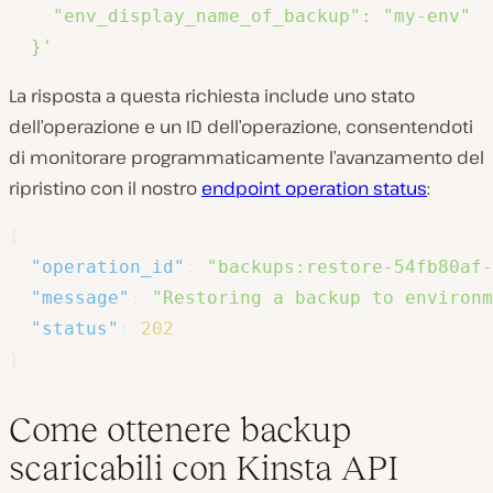
    "env_display_name_of_backup": "my-env"

  }'
La risposta a questa richiesta include uno stato
dell’operazione e un ID dell’operazione, consentendoti
di monitorare programmaticamente l’avanzamento del
ripristino con il nostro
endpoint operation status
:
{
"operation_id"
:
"backups:restore-54fb80af-
"message"
:
"Restoring a backup to environ
"status"
:
202
}
Come ottenere backup
scaricabili con Kinsta API