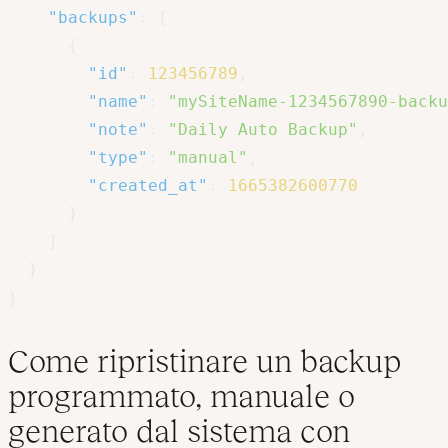
"backups"
:
[
{
"id"
:
123456789
,
"name"
:
"mySiteName-1234567890-backu
"note"
:
"Daily Auto Backup"
,
"type"
:
"manual"
,
"created_at"
:
1665382600770
}
]
}
}
Come ripristinare un backup
programmato, manuale o
generato dal sistema con