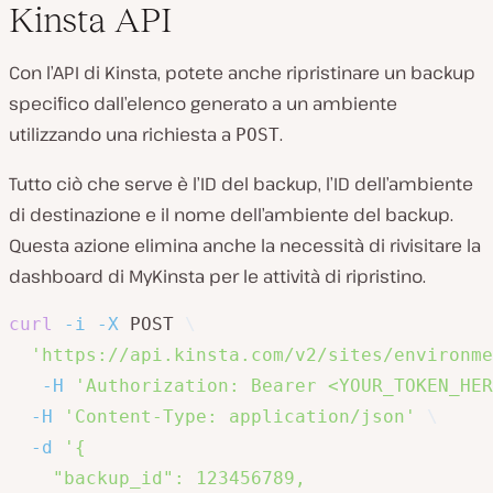
Kinsta API
Con l’API di Kinsta, potete anche ripristinare un backup
specifico dall’elenco generato a un ambiente
utilizzando una richiesta a
.
POST
Tutto ciò che serve è l’ID del backup, l’ID dell’ambiente
di destinazione e il nome dell’ambiente del backup.
Questa azione elimina anche la necessità di rivisitare la
dashboard di MyKinsta per le attività di ripristino.
curl
-i
-X
 POST 
\
'https://api.kinsta.com/v2/sites/environme
-H
'Authorization: Bearer <YOUR_TOKEN_HER
-H
'Content-Type: application/json'
\
-d
'{

    "backup_id": 123456789,
