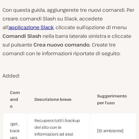
Con questa guida, aggiungerete tre nuovi comandi. Per
creare comandi Slash su Slack, accedete
all’
applicazione Slack
, cliccate sull’opzione di menu
Comandi Slash
nella barra laterale sinistra e cliccate
sul pulsante
Crea nuovo comando
. Create tre
comandi con le informazioni riportate di seguito:
Added:
Com
Suggerimento
and
Descrizione breve
per l’uso
o
Recupera tutti i backup
/get_
del sito con le
back
[ID ambiente]
informazioni ad essi
ups