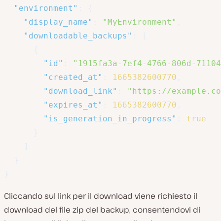
"environment"
:
{
"display_name"
:
"MyEnvironment"
,
"downloadable_backups"
:
[
{
"id"
:
"1915fa3a-7ef4-4766-806d-71104
"created_at"
:
1665382600770
,
"download_link"
:
"https://example.co
"expires_at"
:
1665382600770
,
"is_generation_in_progress"
:
true
}
]
}
}
Cliccando sul link per il download viene richiesto il
download del file zip del backup, consentendovi di