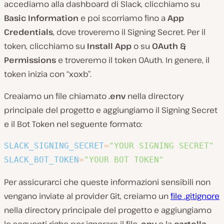
accediamo alla dashboard di Slack, clicchiamo su
Basic Information
e poi scorriamo fino a
App
Credentials
, dove troveremo il Signing Secret. Per il
token, clicchiamo su
Install App
o su
OAuth &
Permissions
e troveremo il token OAuth. In genere, il
token inizia con “xoxb”.
Creaiamo un file chiamato
.env
nella directory
principale del progetto e aggiungiamo il Signing Secret
e il Bot Token nel seguente formato:
SLACK_SIGNING_SECRET
=
"YOUR SIGNING SECRET"
SLACK_BOT_TOKEN
=
"YOUR BOT TOKEN"
Per assicurarci che queste informazioni sensibili non
vengano inviate al provider Git, creiamo un
file .gitignore
nella directory principale del progetto e aggiungiamo