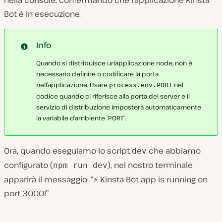
nella console, confermando che l’applicazione Kinsta
Bot è in esecuzione.
Info
Quando si distribuisce un’applicazione node, non è
necessario definire o codificare la porta
nell’applicazione. Usare
nel
process.env.PORT
codice quando ci riferisce alla porta del server e il
servizio di distribuzione imposterà automaticamente
la variabile d’ambiente `PORT`.
Ora, quando eseguiamo lo script
che abbiamo
dev
configurato (
), nel nostro terminale
npm run dev
apparirà il messaggio: “⚡️ Kinsta Bot app is running on
port 3000!”