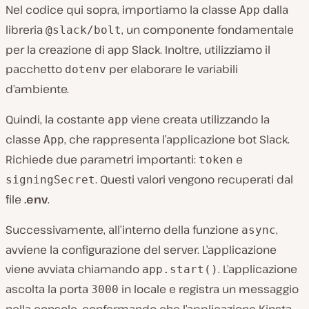
Nel codice qui sopra, importiamo la classe
dalla
App
libreria
, un componente fondamentale
@slack/bolt
per la creazione di app Slack. Inoltre, utilizziamo il
pacchetto
per elaborare le variabili
dotenv
d’ambiente.
Quindi, la costante
viene creata utilizzando la
app
classe
, che rappresenta l’applicazione bot Slack.
App
Richiede due parametri importanti:
e
token
. Questi valori vengono recuperati dal
signingSecret
file
.env
.
Successivamente, all’interno della funzione
,
async
avviene la configurazione del server. L’applicazione
viene avviata chiamando
. L’applicazione
app.start()
ascolta la porta
in locale e registra un messaggio
3000