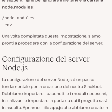
le seguenti righe per ignorare il file
.env
e la
cartella
node_modules
:
/node_modules

.env
Una volta completata questa impostazione, siamo
pronti a procedere con la configurazione del server.
Configurazione del server
Node.js
La configurazione del server Node.js è un passo
fondamentale per la creazione del nostro Slackbot.
Dobbiamo importare i pacchetti e i moduli necessari,
inizializzarli e impostare la porta su cui il progetto sarà
in ascolto. Apriamo il file
app.js
che abbiamo creato in