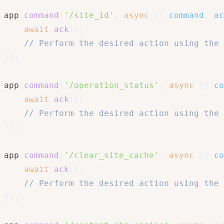
app
.
command
(
'/site_id'
,
async
(
{
 command
,
 ac
await
ack
(
)
;
// Perform the desired action using the 
}
)
;
app
.
command
(
'/operation_status'
,
async
(
{
 co
await
ack
(
)
;
// Perform the desired action using the 
}
)
;
app
.
command
(
'/clear_site_cache'
,
async
(
{
 co
await
ack
(
)
;
// Perform the desired action using the 
}
)
;