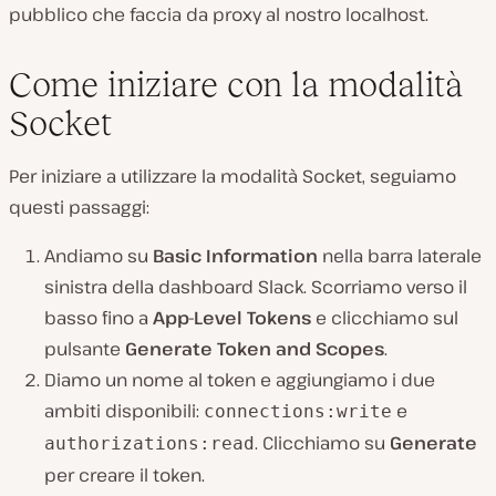
pubblico che faccia da proxy al nostro localhost.
Come iniziare con la modalità
Socket
Per iniziare a utilizzare la modalità Socket, seguiamo
questi passaggi:
Andiamo su
Basic Information
nella barra laterale
sinistra della dashboard Slack. Scorriamo verso il
basso fino a
App-Level Tokens
e clicchiamo sul
pulsante
Generate Token and Scopes
.
Diamo un nome al token e aggiungiamo i due
ambiti disponibili:
e
connections:write
. Clicchiamo su
Generate
authorizations:read
per creare il token.