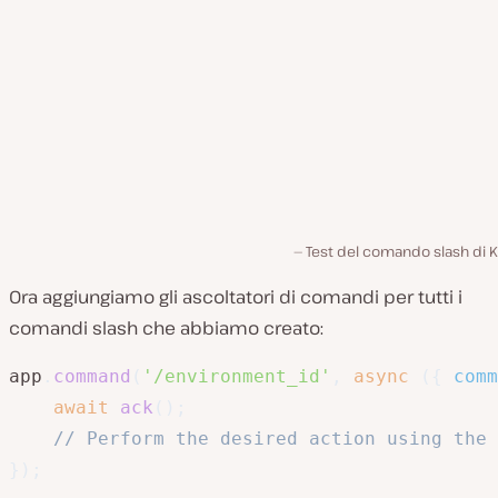
Test del comando slash di K
Ora aggiungiamo gli ascoltatori di comandi per tutti i
comandi slash che abbiamo creato:
app
.
command
(
'/environment_id'
,
async
(
{
 comm
await
ack
(
)
;
// Perform the desired action using the 
}
)
;