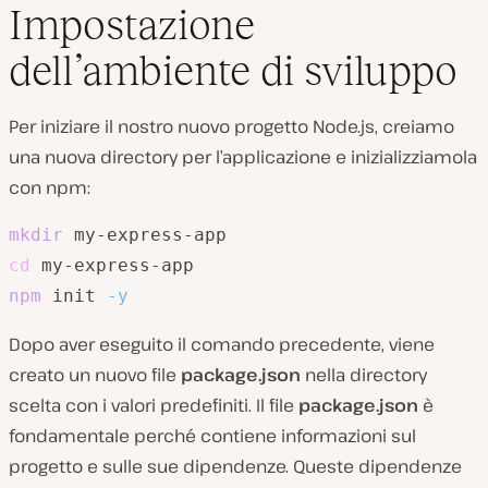
Impostazione
dell’ambiente di sviluppo
Per iniziare il nostro nuovo progetto Node.js, creiamo
una nuova directory per l’applicazione e inizializziamola
con npm:
mkdir
cd
npm
 init 
-y
Dopo aver eseguito il comando precedente, viene
creato un nuovo file
package.json
nella directory
scelta con i valori predefiniti. Il file
package.json
è
fondamentale perché contiene informazioni sul
progetto e sulle sue dipendenze. Queste dipendenze