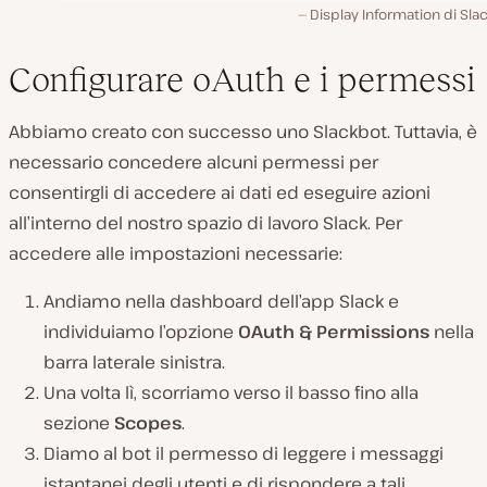
Display Information di Sla
Configurare oAuth e i permessi
Abbiamo creato con successo uno Slackbot. Tuttavia, è
necessario concedere alcuni permessi per
consentirgli di accedere ai dati ed eseguire azioni
all’interno del nostro spazio di lavoro Slack. Per
accedere alle impostazioni necessarie:
Andiamo nella dashboard dell’app Slack e
individuiamo l’opzione
OAuth & Permissions
nella
barra laterale sinistra.
Una volta lì, scorriamo verso il basso fino alla
sezione
Scopes
.
Diamo al bot il permesso di leggere i messaggi
istantanei degli utenti e di rispondere a tali