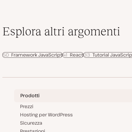
Esplora altri argomenti
50
Framework JavaScript
41
React
33
Tutorial JavaScrip
Prodotti
Prezzi
Hosting per WordPress
Sicurezza
Prestazioni