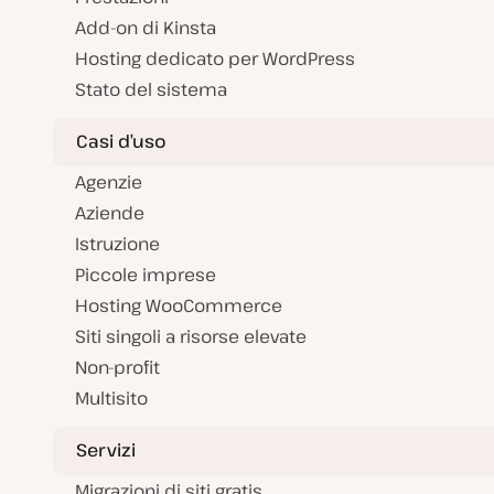
Add-on di Kinsta
Hosting dedicato per WordPress
Stato del sistema
Casi d’uso
Agenzie
Aziende
Istruzione
Piccole imprese
Hosting WooCommerce
Siti singoli a risorse elevate
Non-profit
Multisito
Servizi
Migrazioni di siti gratis