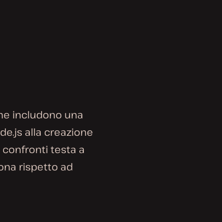
 che includono una
de.js alla creazione
ai confronti testa a
ona rispetto ad