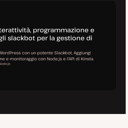
erattività, programmazione e
i slackbot per la gestione di
 WordPress con un potente Slackbot. Aggiungi
ne e monitoraggio con Node.js e l'API di Kinsta.
Node.js
m