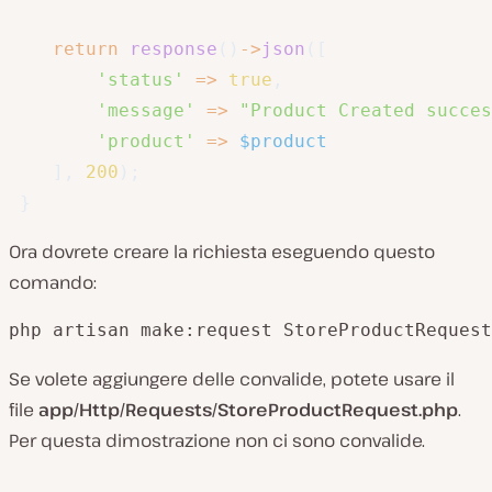
return
response
(
)
->
json
(
[
'status'
=>
true
,
'message'
=>
"Product Created succes
'product'
=>
$product
]
,
200
)
;
}
Ora dovrete creare la richiesta eseguendo questo
comando:
php artisan make:request StoreProductRequest
Se volete aggiungere delle convalide, potete usare il
file
app/Http/Requests/StoreProductRequest.php
.
Per questa dimostrazione non ci sono convalide.