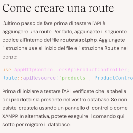
Come creare una route
L’ultimo passo da fare prima di testare l’API è
aggiungere una route. Per farlo, aggiungete il seguente
codice all’interno del file
routes/api.php
. Aggiungete
l’istruzione
all’inizio del file e l’istruzione
nel
use
Route
corpo:
use
AppHttpControllersApiProductController
;
Route
::
apiResource
(
'products'
,
ProductContro
Prima di iniziare a testare l’API, verificate che la tabella
dei
prodotti
sia presente nel vostro database. Se non
esiste, createla usando un pannello di controllo come
XAMPP. In alternativa, potete eseguire il comando qui
sotto per migrare il database: