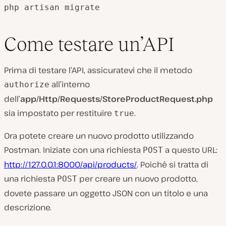
php artisan migrate
Come testare un’API
Prima di testare l’API, assicuratevi che il metodo
all’interno
authorize
dell’
app/Http/Requests/StoreProductRequest.php
sia impostato per restituire
.
true
Ora potete creare un nuovo prodotto utilizzando
Postman. Iniziate con una richiesta
a questo URL:
POST
http://127.0.0.1:8000/api/products/
. Poiché si tratta di
una richiesta
per creare un nuovo prodotto,
POST
dovete passare un oggetto JSON con un titolo e una
descrizione.