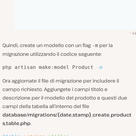
L
Quindi, create un modello con un flag
per la
-m
migrazione utilizzando il codice seguente:
php artisan make:model Product 
-m
Ora aggiornate il file di migrazione per includere il
campo richiesto. Aggiungete i campi titolo e
descrizione per il modello del prodotto e questi due
campi della tabella all’interno del file
database/migrations/{date_stamp}_create_product
s_table.php
.