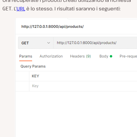
Ora recuperate i prodotti creati utilizzando la richiesta
. L’
URL
è lo stesso. I risultati saranno i seguenti:
GET