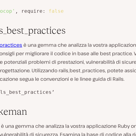
ocop'
, require: 
false
ls_best_practices
_practices
è una gemma che analizza la vostra applicazion
onsigli per migliorare il codice in base alle best practice. V
re potenziali problemi di prestazioni, vulnerabilità di sicur
 progettazione. Utilizzando rails_best_practices, potete assi
icazione segua le convenzioni e le linee guida di Rails.
ls_best_practices’
akeman
è una gemma che analizza la vostra applicazione Ruby on 
 vulnerabilità di sicurezza. Esamina la base di codice alla r