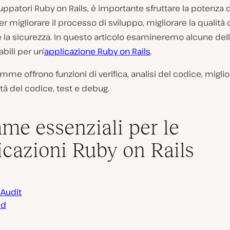
ppatori Ruby on Rails, è importante sfruttare la potenza d
migliorare il processo di sviluppo, migliorare la qualità
re la sicurezza. In questo articolo esamineremo alcune d
bili per un’
applicazione Ruby on Rails
.
me offrono funzioni di verifica, analisi del codice, migl
ità del codice, test e debug.
e essenziali per le
icazioni Ruby on Rails
 Audit
Id