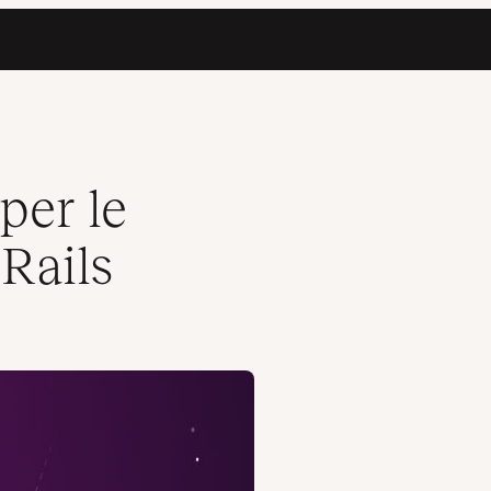
per le
Rails