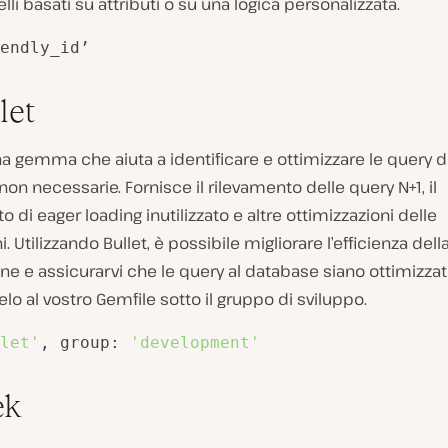
lli basati su attributi o su una logica personalizzata.
endly_id’
let
a gemma che aiuta a identificare e ottimizzare le query d
on necessarie. Fornisce il rilevamento delle query N+1, il
o di eager loading inutilizzato e altre ottimizzazioni delle
. Utilizzando Bullet, è possibile migliorare l’efficienza dell
ne e assicurarvi che le query al database siano ottimizzat
lo al vostro Gemfile sotto il gruppo di sviluppo.
let'
, group: 
'development'
ek