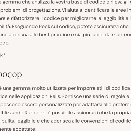
 gemma che analizza la vostra base di codice e rileva gli 
 problemi di progettazione. Vi aiuta a identificare le aree in
e e rifattorizzare il codice per migliorarne la leggibilità e 
lità. Eseguendo Reek sul codice, potete assicurarvi che
ione aderisca alle best practice e sia più facile da manten
odo.
k’
bocop
 una gemma molto utilizzata per imporre stili di codifica
ice nelle applicazioni Rails. Fornisce una serie di regole e 
possono essere personalizzate per adattarsi alle prefere
Utilizzando Rubocop, è possibile assicurarti che la propria
 pulita, leggibile e che aderisca alle convenzioni di codifi
nte accettate.