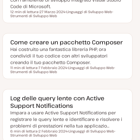
Code di Microsoft.
12 min di lettura
27 Marzo 2024
Linguaggi di Sviluppo Web
Tempo di lettura
Strumenti di Sviluppo Web
D
A
A
a
r
r
t
g
g
a
o
o
a
m
m
g
e
e
g
n
n
Come creare un pacchetto Composer
i
t
t
o
o
o
Hai costruito una fantastica libreria PHP, ora
r
condividi il tuo codice con altri sviluppatori
n
a
creando il tuo pacchetto Composer.
t
11 min di lettura
7 Febbraio 2024
Linguaggi di Sviluppo Web
a
Tempo di lettura
Strumenti di Sviluppo Web
D
A
A
a
r
r
t
g
g
a
o
o
a
m
m
g
e
e
g
n
n
Log delle query lente con Active
i
t
t
Support Notifications
o
o
o
r
Impara a usare Active Support Notifications per
n
a
registrare le query lente e identificare e risolvere i
t
a
problemi di prestazioni nella tua applicazio…
6 min di lettura
2 Febbraio 2024
Linguaggi di Sviluppo Web
Tempo di lettura
Strumenti di Sviluppo Web
D
A
A
a
r
r