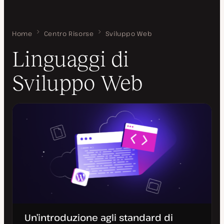
Home
Linguaggi di Sviluppo Web
Centro Risorse
Sviluppo Web
Linguaggi di
Sviluppo Web
Un’introduzione agli standard di