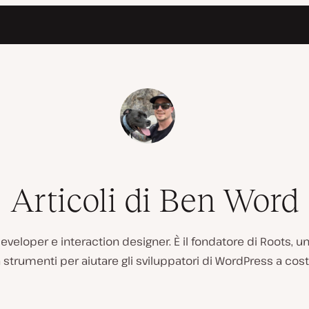
Articoli di Ben Word
eloper e interaction designer. È il fondatore di Roots, u
trumenti per aiutare gli sviluppatori di WordPress a costru