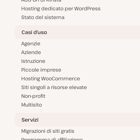
Hosting dedicato per WordPress
Stato del sistema
Casi d’uso
Agenzie
Aziende
Istruzione
Piccole imprese
Hosting WooCommerce
Siti singoli a risorse elevate
Non-profit
Multisito
Servizi
Migrazioni di siti gratis
Programma di affiliazione