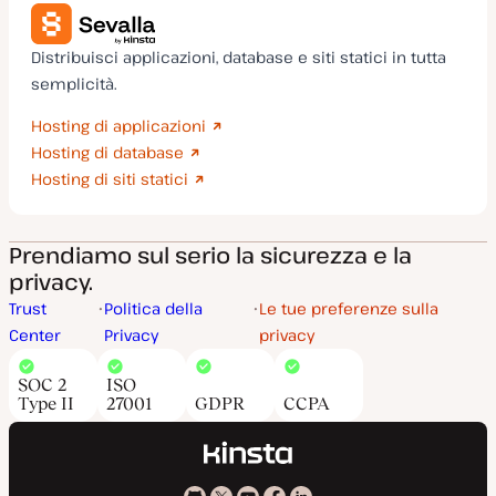
Distribuisci applicazioni, database e siti statici in tutta
semplicità.
Hosting di applicazioni
Hosting di database
Hosting di siti statici
Prendiamo sul serio la sicurezza e la
privacy.
Trust
Politica della
Le tue preferenze sulla
Center
Privacy
privacy
SOC 2
ISO
Type II
27001
GDPR
CCPA