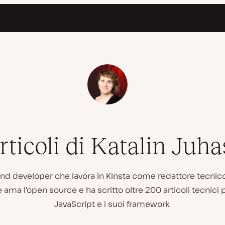
rticoli di Katalin Juha
end developer che lavora in Kinsta come redattore tecnico
ama l'open source e ha scritto oltre 200 articoli tecnici
JavaScript e i suoi framework.