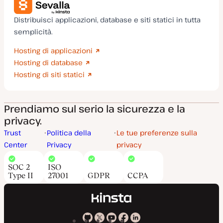
Distribuisci applicazioni, database e siti statici in tutta
semplicità.
Hosting di applicazioni
Hosting di database
Hosting di siti statici
Prendiamo sul serio la sicurezza e la
privacy.
Trust
Politica della
Le tue preferenze sulla
Center
Privacy
privacy
SOC 2
ISO
Type II
27001
GDPR
CCPA