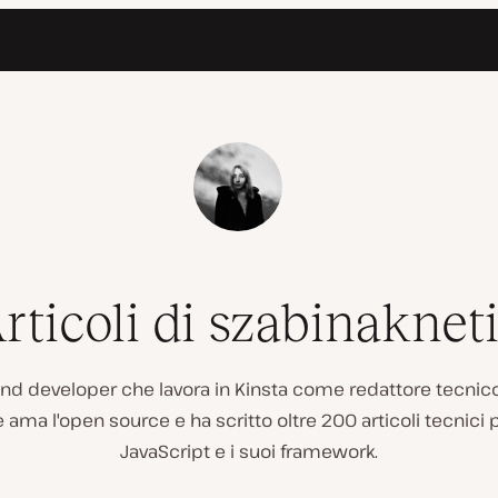
rticoli di szabinaknet
end developer che lavora in Kinsta come redattore tecnico
ama l'open source e ha scritto oltre 200 articoli tecnici
JavaScript e i suoi framework.