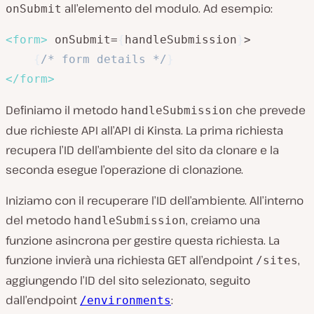
all’elemento del modulo. Ad esempio:
onSubmit
<
form
>
 onSubmit=
{
handleSubmission
}
>

{
/* form details */
}
</
form
>
Definiamo il metodo
che prevede
handleSubmission
due richieste API all’API di Kinsta. La prima richiesta
recupera l’ID dell’ambiente del sito da clonare e la
seconda esegue l’operazione di clonazione.
Iniziamo con il recuperare l’ID dell’ambiente. All’interno
del metodo
, creiamo una
handleSubmission
funzione asincrona per gestire questa richiesta. La
funzione invierà una richiesta GET all’endpoint
,
/sites
aggiungendo l’ID del sito selezionato, seguito
dall’endpoint
:
/environments