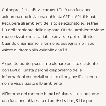
Qui sopra,
è una funzione
fetchEnvironmentId
asincrona che invia una richiesta GET all’API di Kinsta.
Recupera gli ambienti del sito selezionato ed estrae
l’ID dell’ambiente dalla risposta. L’ID dell’ambiente viene
memorizzato nella variabile
e poi restituito.
envId
Quando chiamiamo la funzione, assegniamo il suo
valore di ritorno alla variabile
.
envId
A questo punto, possiamo clonare un sito esistente
con l’API di Kinsta perché disponiamo delle
informazioni essenziali sul sito di origine: ID azienda,
nome visualizzato e ID ambiente.
All’interno del metodo
, creiamo
handleSubmission
una funzione chiamata
per
cloneExistingSite