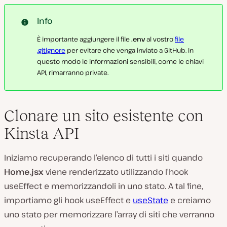
Info
È importante aggiungere il file
.env
al vostro
file
.gitignore
per evitare che venga inviato a GitHub. In
questo modo le informazioni sensibili, come le chiavi
API, rimarranno private.
Clonare un sito esistente con
Kinsta API
Iniziamo recuperando l’elenco di tutti i siti quando
Home.jsx
viene renderizzato utilizzando l’hook
useEffect e memorizzandoli in uno stato. A tal fine,
importiamo gli hook useEffect e
useState
e creiamo
uno stato per memorizzare l’array di siti che verranno