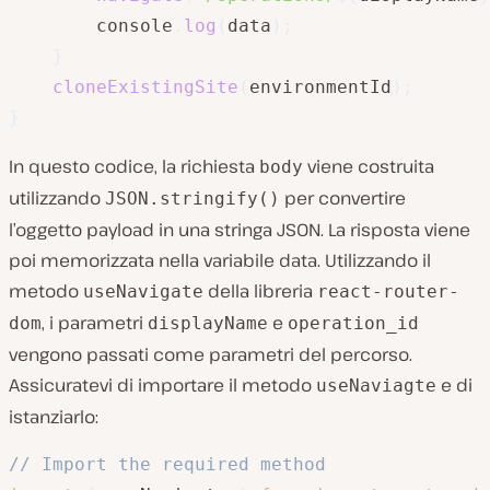
        console
.
log
(
data
)
;
}
cloneExistingSite
(
environmentId
)
;
}
In questo codice, la richiesta
viene costruita
body
utilizzando
per convertire
JSON.stringify()
l’oggetto payload in una stringa JSON. La risposta viene
poi memorizzata nella variabile data. Utilizzando il
metodo
della libreria
useNavigate
react-router-
, i parametri
e
dom
displayName
operation_id
vengono passati come parametri del percorso.
Assicuratevi di importare il metodo
e di
useNaviagte
istanziarlo:
// Import the required method 