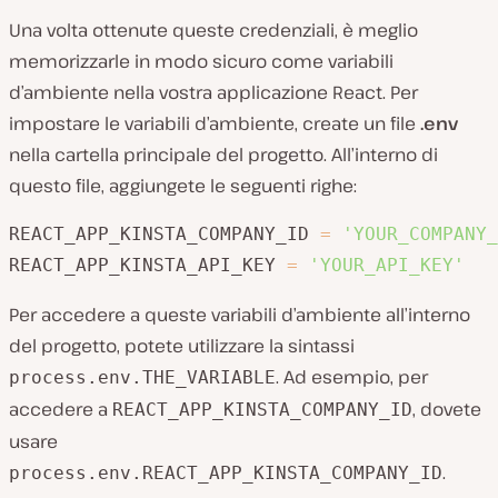
Una volta ottenute queste credenziali, è meglio
memorizzarle in modo sicuro come variabili
d’ambiente nella vostra applicazione React. Per
impostare le variabili d’ambiente, create un file
.env
nella cartella principale del progetto. All’interno di
questo file, aggiungete le seguenti righe:
REACT_APP_KINSTA_COMPANY_ID 
=
'YOUR_COMPANY_
REACT_APP_KINSTA_API_KEY 
=
'YOUR_API_KEY'
Per accedere a queste variabili d’ambiente all’interno
del progetto, potete utilizzare la sintassi
. Ad esempio, per
process.env.THE_VARIABLE
accedere a
, dovete
REACT_APP_KINSTA_COMPANY_ID
usare
.
process.env.REACT_APP_KINSTA_COMPANY_ID