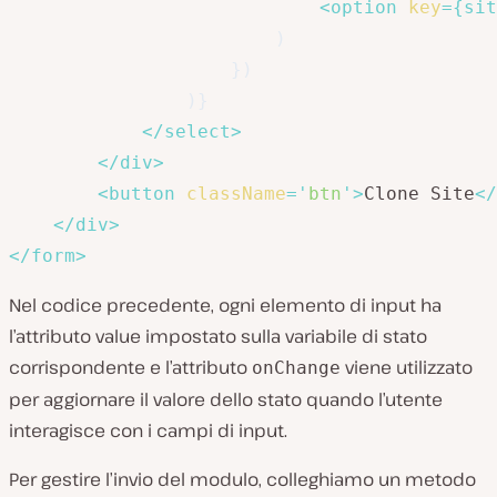
<
option
key
=
{
sit
)
}
)
)
}
</
select
>
</
div
>
<
button
className
=
'
btn
'
>
Clone Site
</
</
div
>
</
form
>
Nel codice precedente, ogni elemento di input ha
l’attributo value impostato sulla variabile di stato
corrispondente e l’attributo
viene utilizzato
onChange
per aggiornare il valore dello stato quando l’utente
interagisce con i campi di input.
Per gestire l’invio del modulo, colleghiamo un metodo