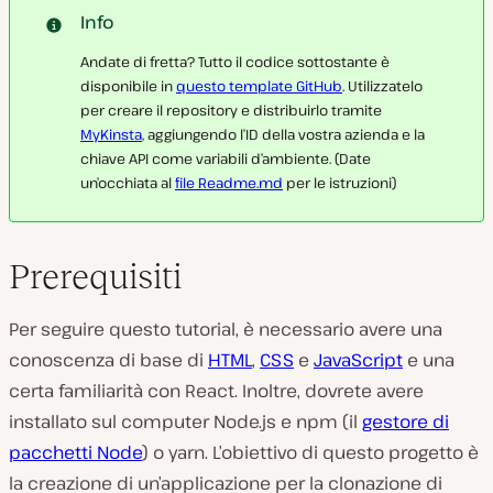
Info
Andate di fretta? Tutto il codice sottostante è
disponibile in
questo template GitHub
. Utilizzatelo
per creare il repository e distribuirlo tramite
MyKinsta
, aggiungendo l’ID della vostra azienda e la
chiave API come variabili d’ambiente. (Date
un’occhiata al
file Readme.md
per le istruzioni)
Prerequisiti
Per seguire questo tutorial, è necessario avere una
conoscenza di base di
HTML
,
CSS
e
JavaScript
e una
certa familiarità con React. Inoltre, dovrete avere
installato sul computer Node.js e npm (il
gestore di
pacchetti Node
) o yarn. L’obiettivo di questo progetto è
la creazione di un’applicazione per la clonazione di