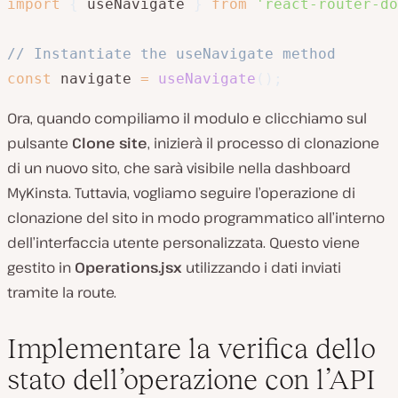
import
{
 useNavigate 
}
from
'react-router-do
// Instantiate the useNavigate method 
const
 navigate 
=
useNavigate
(
)
;
Ora, quando compiliamo il modulo e clicchiamo sul
pulsante
Clone site
, inizierà il processo di clonazione
di un nuovo sito, che sarà visibile nella dashboard
MyKinsta. Tuttavia, vogliamo seguire l’operazione di
clonazione del sito in modo programmatico all’interno
dell’interfaccia utente personalizzata. Questo viene
gestito in
Operations.jsx
utilizzando i dati inviati
tramite la route.
Implementare la verifica dello
stato dell’operazione con l’API