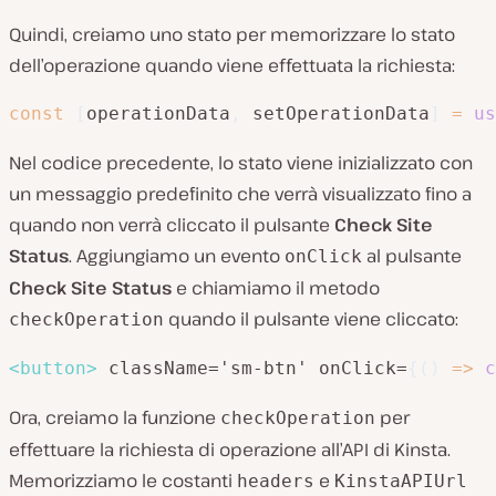
Quindi, creiamo uno stato per memorizzare lo stato
dell’operazione quando viene effettuata la richiesta:
const
[
operationData
,
 setOperationData
]
=
us
Nel codice precedente, lo stato viene inizializzato con
un messaggio predefinito che verrà visualizzato fino a
quando non verrà cliccato il pulsante
Check Site
Status
. Aggiungiamo un evento
al pulsante
onClick
Check Site Status
e chiamiamo il metodo
quando il pulsante viene cliccato:
checkOperation
<
button
>
 className='sm-btn' onClick=
{
(
)
=>
c
Ora, creiamo la funzione
per
checkOperation
effettuare la richiesta di operazione all’API di Kinsta.
Memorizziamo le costanti
e
headers
KinstaAPIUrl