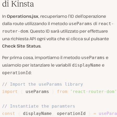
di Kinsta
In
Operations.jsx
, recuperiamo l’ID dell’operazione
dalla route utilizzando il metodo
di
useParams
react-
. Questo ID sarà utilizzato per effettuare
router-dom
una richiesta API ogni volta che si clicca sul pulsante
Check Site Status
.
Per prima cosa, importiamo il metodo
e
useParams
usiamolo per istanziare le variabili
e
displayName
:
operationId
// Import the useParams library
import
{
 useParams 
}
from
'react-router-dom'
// Instantiate the paramters
const
{
 displayName
,
 operationId 
}
=
usePara