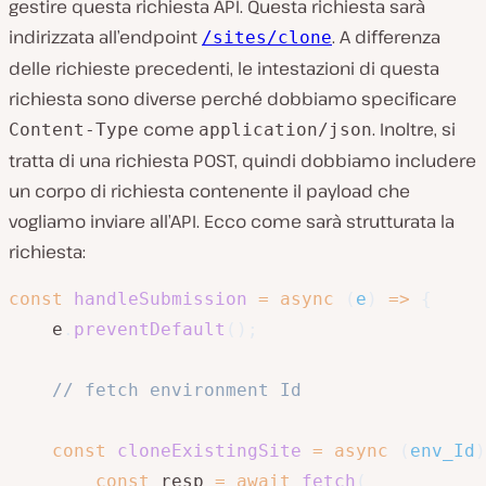
gestire questa richiesta API. Questa richiesta sarà
indirizzata all’endpoint
. A differenza
/sites/clone
delle richieste precedenti, le intestazioni di questa
richiesta sono diverse perché dobbiamo specificare
come
. Inoltre, si
Content-Type
application/json
tratta di una richiesta POST, quindi dobbiamo includere
un corpo di richiesta contenente il payload che
vogliamo inviare all’API. Ecco come sarà strutturata la
richiesta:
const
handleSubmission
=
async
(
e
)
=>
{
    e
.
preventDefault
(
)
;
// fetch environment Id
const
cloneExistingSite
=
async
(
env_Id
)
const
 resp 
=
await
fetch
(