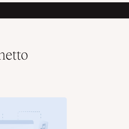
hetto