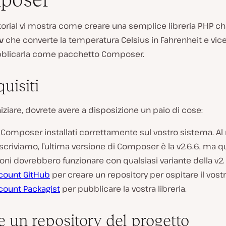
torial vi mostra come creare una semplice libreria PHP c
v
che converte la temperatura Celsius in Fahrenheit e vic
blicarla come pacchetto Composer.
uisiti
niziare, dovrete avere a disposizione un paio di cose:
 Composer installati correttamente sul vostro sistema. 
 scriviamo, l’ultima versione di Composer è la v2.6.6, ma 
ioni dovrebbero funzionare con qualsiasi variante della v2.
count GitHub
per creare un repository per ospitare il vost
count Packagist
per pubblicare la vostra libreria.
e un repository del progetto