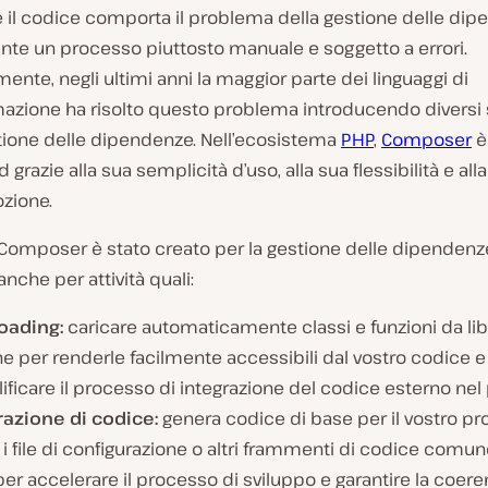
re il codice comporta il problema della gestione delle dip
nte un processo piuttosto manuale e soggetto a errori.
ente, negli ultimi anni la maggior parte dei linguaggi di
zione ha risolto questo problema introducendo diversi
stione delle dipendenze. Nell’ecosistema
PHP
,
Composer
è
 grazie alla sua semplicità d’uso, alla sua flessibilità e all
zione.
Composer è stato creato per la gestione delle dipendenz
 anche per attività quali:
oading:
caricare automaticamente classi e funzioni da lib
e per renderle facilmente accessibili dal vostro codice e
ficare il processo di integrazione del codice esterno nel 
azione di codice:
genera codice di base per il vostro pr
i file di configurazione o altri frammenti di codice com
per accelerare il processo di sviluppo e garantire la coere