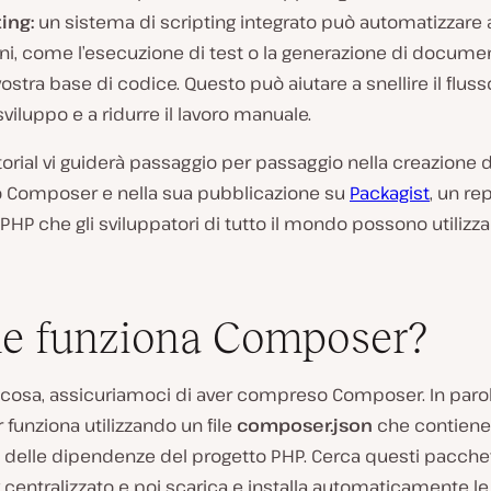
ing:
un sistema di scripting integrato può automatizzare a
i, come l’esecuzione di test o la generazione di docume
vostra base di codice. Questo può aiutare a snellire il fluss
sviluppo e a ridurre il lavoro manuale.
orial vi guiderà passaggio per passaggio nella creazione d
 Composer e nella sua pubblicazione su
Packagist
, un re
PHP che gli sviluppatori di tutto il mondo possono utilizza
e funziona Composer?
 cosa, assicuriamoci di aver compreso Composer. In paro
unziona utilizzando un file
composer.json
che contiene
i delle dipendenze del progetto PHP. Cerca questi pacchet
 centralizzato e poi scarica e installa automaticamente le