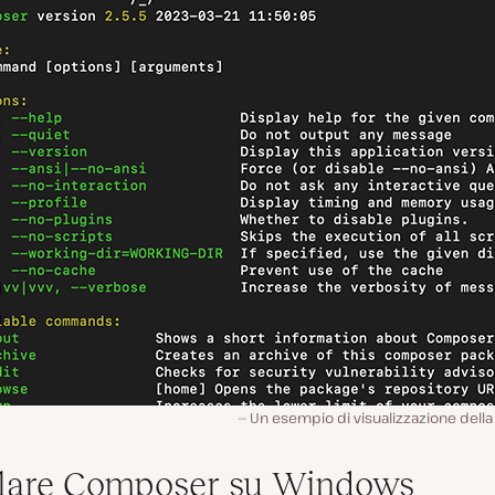
Un esempio di visualizzazione della
llare Composer su Windows