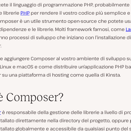
ete il linguaggio di programmazione PHP, probabilmente
e librerie
PHP
per rendere il vostro codice più semplice e 
Composer è un utile strumento open-source che potete us
 dipendenze e le librerie. Molti framework famosi, come
La
anno processi di sviluppo che iniziano con l’installazione di
.
 aggiungere Composer al vostro ambiente di sviluppo s
Linux e macOS e come distribuire un’applicazione PHP ba
su una piattaforma di hosting come quella di Kinsta.
è Composer?
r
è responsabile della gestione delle librerie a livello di pr
tallato direttamente nella directory del progetto, oppure
tallato globalmente e accessibile da qualsiasi punto del 