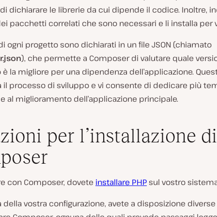
i dichiarare le librerie da cui dipende il codice. Inoltre, in
ei pacchetti correlati che sono necessari e li installa per v
i di ogni progetto sono dichiarati in un file JSON (chiamato
.json
), che permette a Composer di valutare quale versi
è la migliore per una dipendenza dell’applicazione. Ques
 il processo di sviluppo e vi consente di dedicare più te
e al miglioramento dell’applicazione principale.
zioni per l’installazione di
poser
are con Composer, dovete
installare PHP
sul vostro sistema
della vostra configurazione, avete a disposizione diverse