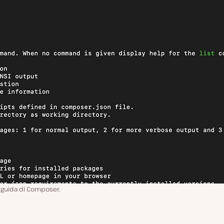
 guida di Composer.