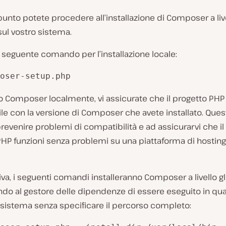
unto potete procedere all’installazione di Composer a live
sul vostro sistema.
l seguente comando per l’installazione locale:
oser-setup.php
o Composer localmente, vi assicurate che il progetto PHP 
e con la versione di Composer che avete installato. Quest
prevenire problemi di compatibilità e ad assicurarvi che il
PHP funzioni senza problemi su una piattaforma di hosti
tiva, i seguenti comandi installeranno Composer a livello g
do al gestore delle dipendenze di essere eseguito in qua
 sistema senza specificare il percorso completo: