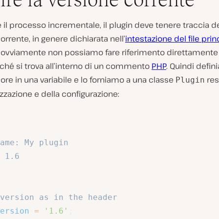
e il processo incrementale, il plugin deve tenere traccia d
orrente, in genere dichiarata nell’
intestazione del file prin
a ovviamente non possiamo fare riferimento direttamente
iché si trova all’interno di un commento
PHP
. Quindi defi
ore in una variabile e lo forniamo a una classe
res
Plugin
lizzazione e della configurazione:
ame: My plugin

 1.6

version as in the header
ersion
=
'1.6'
;