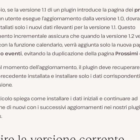
, se la versione 1.1 di un plugin introduce la pagina dei
p
n utente esegue l’aggiornamento dalla versione 1.0, dovr
allati solo i nuovi dati rilevanti per la versione 1.1. Questo
ento incrementale assicura che quando la versione 1.2 ve
 con la funzione calendario, verrà aggiunta solo la nuova pa
o eventi
, evitando la duplicazione della pagina
Prossimi 
al momento dell’aggiornamento, il plugin deve recuperare
recedente installata e installare solo i dati corrispondenti
ione.
icolo spiega come installare i dati iniziali e continuare ad
e di nuovi con i successivi aggiornamenti nei nostri plug
.
ire la versione corrente