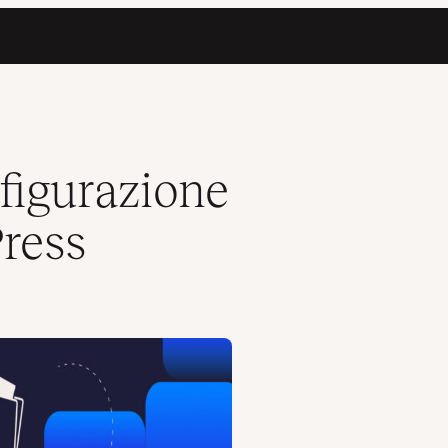
nfigurazione
Press