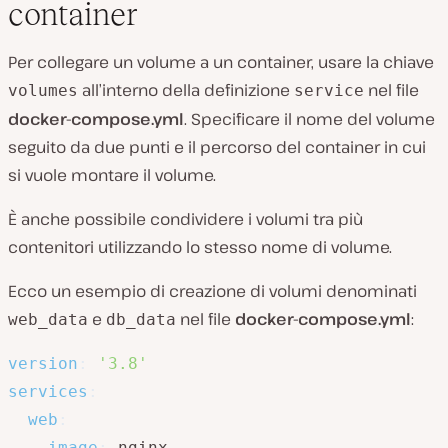
container
Per collegare un volume a un container, usare la chiave
all’interno della definizione
nel file
volumes
service
docker-compose.yml
. Specificare il nome del volume
seguito da due punti e il percorso del container in cui
si vuole montare il volume.
È anche possibile condividere i volumi tra più
contenitori utilizzando lo stesso nome di volume.
Ecco un esempio di creazione di volumi denominati
e
nel file
docker-compose.yml
:
web_data
db_data
version
:
'3.8'
services
:
web
:
image
:
 nginx
