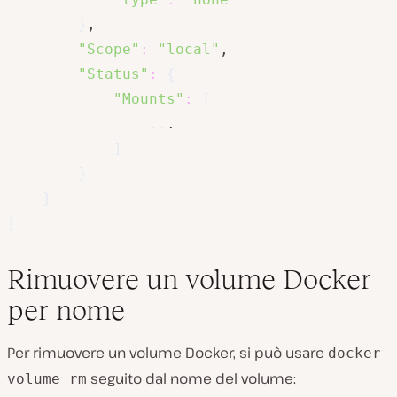
}
,

"Scope"
:
"local"
,

"Status"
:
{
"Mounts"
:
[
..
.

]
}
}
]
Rimuovere un volume Docker
per nome
Per rimuovere un volume Docker, si può usare
docker
seguito dal nome del volume:
volume rm