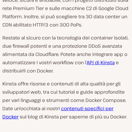
veloce, sicura e affidabile, con i progetti distribuiti sulla
rete Premium Tier e sulle macchine C2 di Google Cloud
Platform. Inoltre, si può scegliere tra 30 data center un
CDN abilitato HTTP/3 con 300 PoPs.
Restate al sicuro con la tecnologia dei container isolati,
due firewall potenti e una protezione DDoS avanzata
alimentata da Cloudflare. Potete anche integrare app o
automatizzare i vostri workflow con l’
API di Kinsta
e
distribuirli con Docker.
Kinsta offre risorse e contenuti di alta qualità per gli
sviluppatori web, tra cui tutorial e guide approfondite
per vari linguaggi e strumenti come Docker Compose.
Date un’occhiata ai nostri
contenuti specifici per
Docker
sul blog di Kinsta per saperne di più su Docker.