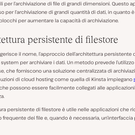
ili per l’archiviazione di file di grandi dimensioni. Questo 
o per l’archiviazione di grandi quantità di dati, in quanto è
blocchi per aumentare la capacità di archiviazione.
ettura persistente di filestore
risce il nome, l’approccio dell’architettura persistente di
e system per archiviare i dati. Un metodo prevede l’utilizzo
e, che forniscono una soluzione centralizzata di archiviaz
oluzioni di cloud hosting come quella di Kinsta impiegano
che possono essere facilmente collegati alle applicazioni
a.
tura persistente di filestore è utile nelle applicazioni che 
o frequente dei file e, quando è necessaria, un’interfaccia