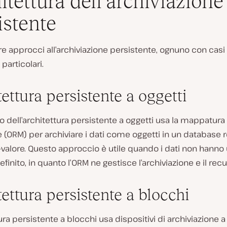
itettura dell’archiviazione
istente
re approcci all’archiviazione persistente, ognuno con casi
 particolari.
ettura persistente a oggetti
o dell’architettura persistente a oggetti usa la mappatura
e (ORM) per archiviare i dati come oggetti in un database r
-valore. Questo approccio è utile quando i dati non hanno
inito, in quanto l’ORM ne gestisce l’archiviazione e il rec
ettura persistente a blocchi
ura persistente a blocchi usa dispositivi di archiviazione a l