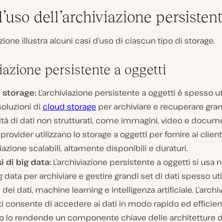
’uso dell’archiviazione persisten
ione illustra alcuni casi d’uso di ciascun tipo di storage.
iazione persistente a oggetti
 storage:
L’archiviazione persistente a oggetti è spesso ut
soluzioni di
cloud storage
per archiviare e recuperare gra
tà di dati non strutturati, come immagini, video e documen
provider utilizzano lo storage a oggetti per fornire ai clienti
iazione scalabili, altamente disponibili e duraturi.
i di big data:
L’archiviazione persistente a oggetti si usa ne
g data per archiviare e gestire grandi set di dati spesso uti
i dei dati, machine learning e intelligenza artificiale. L’archi
i consente di accedere ai dati in modo rapido ed efficien
o lo rendende un componente chiave delle architetture di