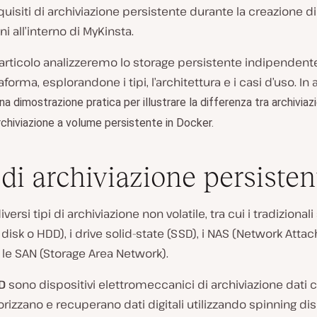
equisiti di archiviazione persistente durante la creazione di
i all’interno di MyKinsta.
 articolo analizzeremo lo storage persistente indipende
aforma, esplorandone i tipi, l’architettura e i casi d’uso. In 
na dimostrazione pratica per illustrare la differenza tra archiviaz
chiviazione a volume persistente in Docker.
 di archiviazione persisten
versi tipi di archiviazione non volatile, tra cui i tradizional
 disk o HDD), i drive solid-state (SSD), i NAS (Network Atta
 le SAN (Storage Area Network).
D
sono dispositivi elettromeccanici di archiviazione dati 
zzano e recuperano dati digitali utilizzando spinning dis