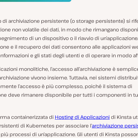
o di archiviazione persistente (o storage persistente) si rife
one non volatile dei dati, in modo che rimangano disponi
egnimento di un dispositivo o il riavvio di un’applicazione
zione e il recupero dei dati consentono alle applicazioni w
informazioni e gli stati degli utenti e di operare in modo af
icazioni monolitiche, l’accesso all’archiviazione è semplic
archiviazione vivono insieme. Tuttavia, nei sistemi distribui
amente l’accesso è più complesso, poiché il sistema di
one deve rimanere disponibile per tutti i componenti in tut
orma containerizzata di
Hosting di Applicazioni
di Kinsta uti
sistenti di Kubernetes per associare l’
archiviazione persi
più processi di un’applicazione. Gli utenti di Kinsta posso