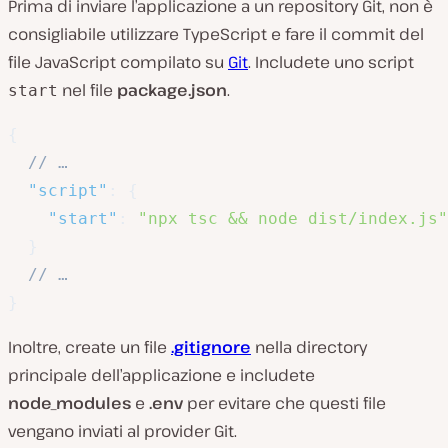
Prima di inviare l’applicazione a un repository Git, non è
consigliabile utilizzare TypeScript e fare il commit del
file JavaScript compilato su
Git
. Includete uno script
nel file
package.json
.
start
{
// …
"script"
:
{
"start"
:
"npx tsc && node dist/index.js"
}
// …	
}
Inoltre, create un file
.gitignore
nella directory
principale dell’applicazione e includete
node_modules
e
.env
per evitare che questi file
vengano inviati al provider Git.