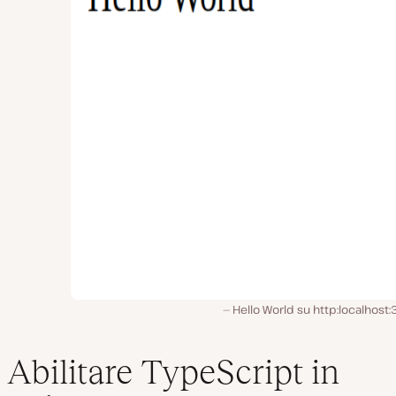
Hello World su http:localhost
Abilitare TypeScript in