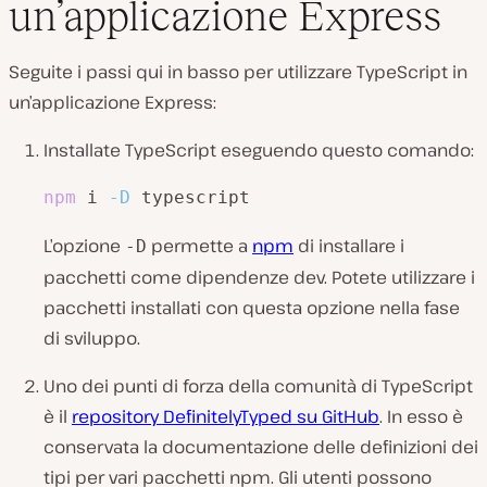
un’applicazione Express
Seguite i passi qui in basso per utilizzare TypeScript in
un’applicazione Express:
Installate TypeScript eseguendo questo comando:
npm
 i 
-D
 typescript
L’opzione
permette a
npm
di installare i
-D
pacchetti come dipendenze dev. Potete utilizzare i
pacchetti installati con questa opzione nella fase
di sviluppo.
Uno dei punti di forza della comunità di TypeScript
è il
repository DefinitelyTyped su GitHub
. In esso è
conservata la documentazione delle definizioni dei
tipi per vari pacchetti npm. Gli utenti possono