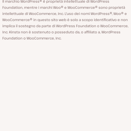
Il marchio WordPress® è proprietà intellettuale di WordPress
Foundation, mentre i marchi Woo® e WooCommerce® sono proprietà
intellettuale di WooCommerce, Inc. L'uso dei nomi WordPress®, Woo® e
WooCommerce® in questo sito web è solo a scopo identificativo e non
implica il sostegno da parte di WordPress Foundation o WooCommerce,
Inc. Kinsta non è sostenuto o posseduto da, o affiliato a, WordPress
Foundation o WooCommerce, Inc.