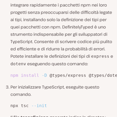
integrare rapidamente i pacchetti npm nei loro
progetti senza preoccuparsi delle difficoltà legate
ai tipi, installando solo la definizione dei tipi per
quei pacchetti con npm. DefinitelyTyped è uno
strumento indispensabile per gli sviluppatori di
TypeScript. Consente di scrivere codice più pulito
ed efficiente e di ridurre la probabilità di errori.
Potete installare le definizioni dei tipi di
e
express
eseguendo questo comando:
dotenv
npm
install
-D
 @types/express @types/dot
Per inizializzare TypeScript, eseguite questo
comando.
npx tsc 
--init