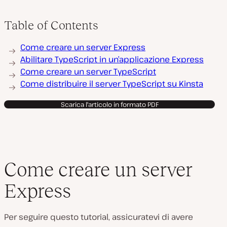
Table of Contents
Come creare un server Express
Abilitare TypeScript in un’applicazione Express
Come creare un server TypeScript
Come distribuire il server TypeScript su Kinsta
Scarica l'articolo in formato PDF
Come creare un server
Express
Per seguire questo tutorial, assicuratevi di avere