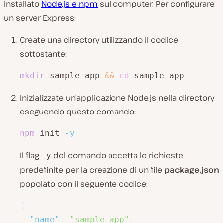
installato
Node.js e npm
sul computer. Per configurare
un server Express:
Create una directory utilizzando il codice
sottostante:
mkdir
 sample_app 
&&
cd
 sample_app
Inizializzate un’applicazione Node.js nella directory
eseguendo questo comando:
npm
 init 
-y
Il flag
del comando accetta le richieste
-y
predefinite per la creazione di un file
package.json
popolato con il seguente codice:
{
"name"
:
"sample_app"
,