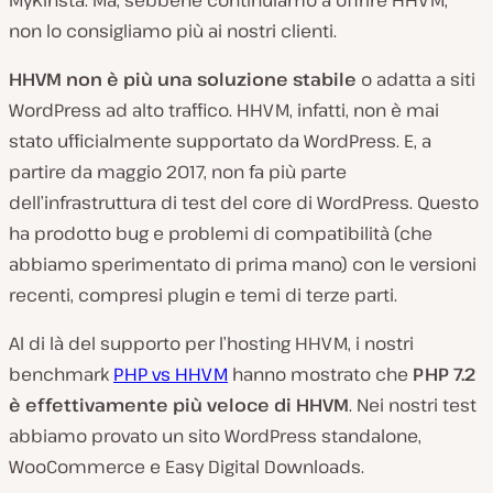
MyKinsta. Ma, sebbene continuiamo a offrire HHVM,
non lo consigliamo più ai nostri clienti.
HHVM non è più una soluzione stabile
o adatta a siti
WordPress ad alto traffico. HHVM, infatti, non è mai
stato ufficialmente supportato da WordPress. E, a
partire da maggio 2017, non fa più parte
dell’infrastruttura di test del core di WordPress. Questo
ha prodotto bug e problemi di compatibilità (che
abbiamo sperimentato di prima mano) con le versioni
recenti, compresi plugin e temi di terze parti.
Al di là del supporto per l’hosting HHVM, i nostri
benchmark
PHP vs HHVM
hanno mostrato che
PHP 7.2
è effettivamente più veloce di HHVM
. Nei nostri test
abbiamo provato un sito WordPress standalone,
WooCommerce e Easy Digital Downloads.