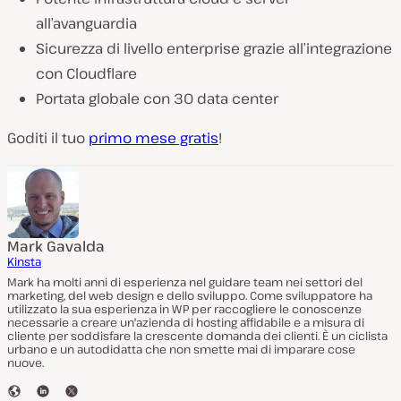
all’avanguardia
Sicurezza di livello enterprise grazie all’integrazione
con Cloudflare
Portata globale con 30 data center
Goditi il tuo
primo mese gratis
!
Mark Gavalda
Kinsta
Mark ha molti anni di esperienza nel guidare team nei settori del
marketing, del web design e dello sviluppo. Come sviluppatore ha
utilizzato la sua esperienza in WP per raccogliere le conoscenze
necessarie a creare un'azienda di hosting affidabile e a misura di
cliente per soddisfare la crescente domanda dei clienti. È un ciclista
urbano e un autodidatta che non smette mai di imparare cose
nuove.
S
L
T