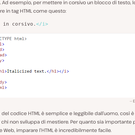
 Ad esempio, per mettere in corsivo un blocco di testo, l
re in tag HTML come questo:
 in corsivo.
</
i
>
E
 del codice HTML è semplice e leggibile dall’uomo, così 
chi non sviluppa di mestiere. Per quanto sia importante p
 Web, imparare l’HTML è incredibilmente facile.