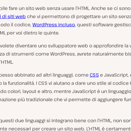
ile fare un sito web senza usare l’HTML. Anche se ci sono
i di siti web
che vi permettono di progettare un sito senz
odo il codice,
WordPress incluso
, questi software gestisc
L per voi dietro le quinte.
 volete diventare uno sviluppatore web o approfondire la 
a di strumenti come WordPress, avrete naturalmente bi
’HTML.
pesso abbinato ad altri linguaggi, come
CSS
e JavaScript,
la funzionalità. I CSS vi aiutano a dare uno stile al codice
o colori, layout e altro, mentre JavaScript è un linguaggio
zione più tradizionale che vi permette di aggiungere fun
uesti due linguaggi si integrano bene con l’HTML, non so
nte necessari per creare un sito web. L’HTML è certament