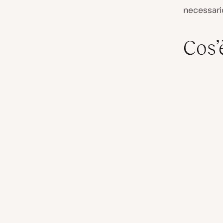
necessario
Cos