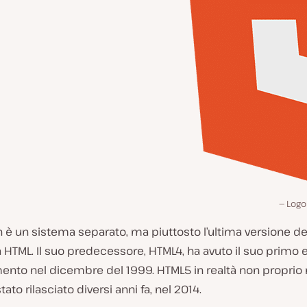
Logo
è un sistema separato, ma piuttosto l’ultima versione de
 HTML. Il suo predecessore, HTML4, ha avuto il suo primo 
ento nel dicembre del 1999. HTML5 in realtà non proprio 
ato rilasciato diversi anni fa, nel 2014.