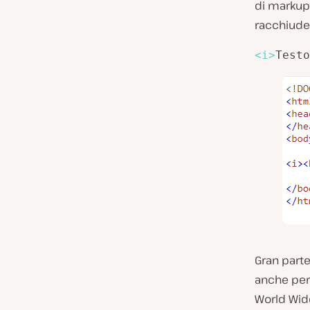
di markup.
racchiude
<
i
>
Testo
Gran parte
anche per 
World Wide