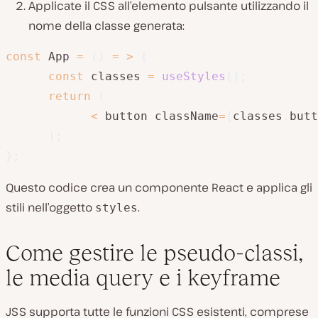
Applicate il CSS all’elemento pulsante utilizzando il
nome della classe generata:
const
 App 
=
(
)
=
>
{
const
 classes 
=
useStyles
(
)
;
return
(
<
 button className
=
{
classes
.
butt
)
;
}
;
Questo codice crea un componente React e applica gli
stili nell’oggetto
.
styles
Come gestire le pseudo-classi,
le media query e i keyframe
JSS supporta tutte le funzioni CSS esistenti, comprese