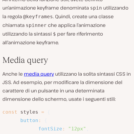
un’animazione keyframe denominata
utilizzando
spin
la regola
. Quindi, create una classe
@keyframes
chiamata
che applica l’animazione
spinner
utilizzando la sintassi
per fare riferimento
$
all’animazione keyframe.
Media query
Anche le
media query
utilizzano la solita sintassi CSS in
JSS. Ad esempio, per modificare la dimensione del
carattere di un pulsante in una determinata
dimensione dello schermo, usate i seguenti stili:
const
 styles 
=
{
button
:
{
fontSize
:
"12px"
,