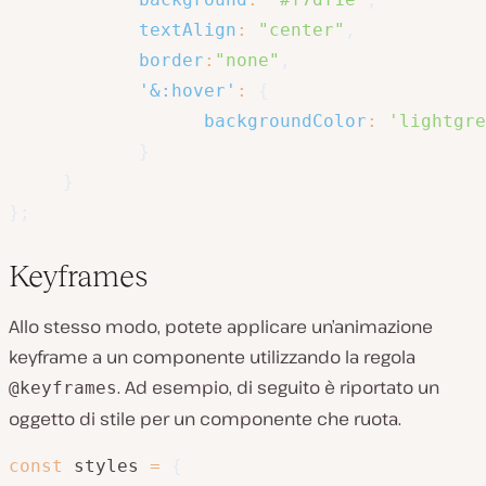
textAlign
:
"center"
,
border
:
"none"
,
'&:hover'
:
{
backgroundColor
:
'lightgre
}
}
}
;
Keyframes
Allo stesso modo, potete applicare un’animazione
keyframe a un componente utilizzando la regola
. Ad esempio, di seguito è riportato un
@keyframes
oggetto di stile per un componente che ruota.
const
 styles 
=
{