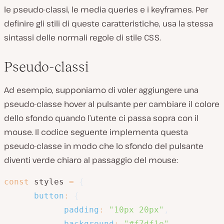
le pseudo-classi, le media queries e i keyframes. Per
definire gli stili di queste caratteristiche, usa la stessa
sintassi delle normali regole di stile CSS.
Pseudo-classi
Ad esempio, supponiamo di voler aggiungere una
pseudo-classe hover al pulsante per cambiare il colore
dello sfondo quando l’utente ci passa sopra con il
mouse. Il codice seguente implementa questa
pseudo-classe in modo che lo sfondo del pulsante
diventi verde chiaro al passaggio del mouse:
const
 styles 
=
{
button
:
{
padding
:
"10px 20px"
,
background
:
"#f7df1e"
,