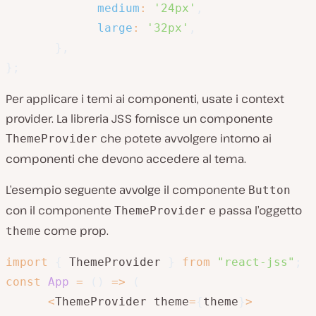
medium
:
'24px'
,
large
:
'32px'
,
}
,
}
;
Per applicare i temi ai componenti, usate i context
provider. La libreria JSS fornisce un componente
che potete avvolgere intorno ai
ThemeProvider
componenti che devono accedere al tema.
L’esempio seguente avvolge il componente
Button
con il componente
e passa l’oggetto
ThemeProvider
come prop.
theme
import
{
 ThemeProvider 
}
from
"react-jss"
;
const
App
=
(
)
=>
(
<
ThemeProvider theme
=
{
theme
}
>