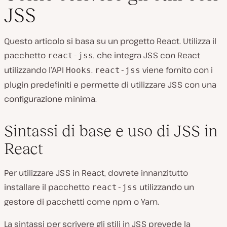
JSS
Questo articolo si basa su un progetto React. Utilizza il
pacchetto
, che integra JSS con React
react-jss
utilizzando l’API
.
viene fornito con i
Hooks
react-jss
plugin predefiniti e permette di utilizzare JSS con una
configurazione minima.
Sintassi di base e uso di JSS in
React
Per utilizzare JSS in React, dovrete innanzitutto
installare il pacchetto
utilizzando un
react-jss
gestore di pacchetti come npm o Yarn.
La sintassi per scrivere gli stili in JSS prevede la