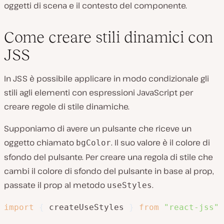
oggetti di scena e il contesto del componente.
Come creare stili dinamici con
JSS
In JSS è possibile applicare in modo condizionale gli
stili agli elementi con espressioni JavaScript per
creare regole di stile dinamiche.
Supponiamo di avere un pulsante che riceve un
oggetto chiamato
. Il suo valore è il colore di
bgColor
sfondo del pulsante. Per creare una regola di stile che
cambi il colore di sfondo del pulsante in base al prop,
passate il prop al metodo
.
useStyles
import
{
 createUseStyles 
}
from
"react-jss"