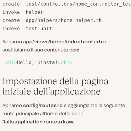
create  test/controllers/home_controller_tes
invoke  helper

create  app/helpers/home_helper.rb

invoke  test_unit
Apriamo
app/views/home/index.html.erb
e
sostituiamo il suo contenuto con:
<
h1
>
Hello, Kinsta!
</
h1
>
Impostazione della pagina
iniziale dell’applicazione
Apriamo
config/routes.rb
e aggiungiamo la seguente
route principale all’inizio del blocco
Rails.application.routes.draw
: