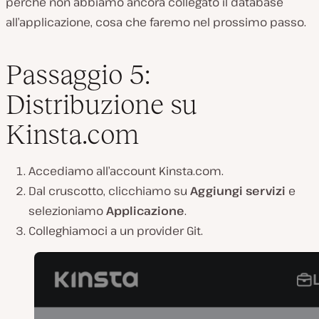
perché non abbiamo ancora collegato il database
all’applicazione, cosa che faremo nel prossimo passo.
Passaggio 5:
Distribuzione su
Kinsta.com
Accediamo all’account Kinsta.com.
Dal cruscotto, clicchiamo su
Aggiungi servizi
e
selezioniamo
Applicazione
.
Colleghiamoci a un provider Git.