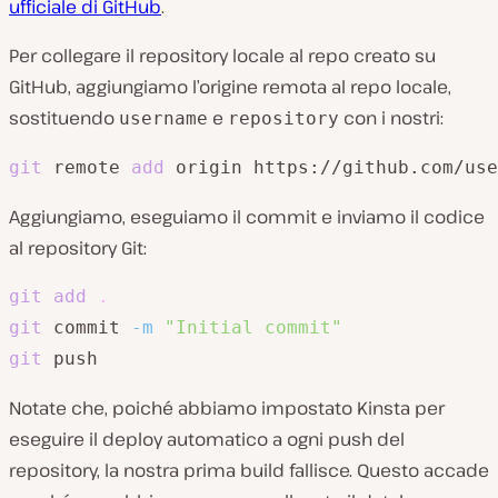
ufficiale di GitHub
.
Per collegare il repository locale al repo creato su
GitHub, aggiungiamo l’origine remota al repo locale,
sostituendo
e
con i nostri:
username
repository
git
 remote 
add
 origin https://github.com/use
Aggiungiamo, eseguiamo il commit e inviamo il codice
al repository Git:
git
add
.
git
 commit 
-m
"Initial commit"
git
 push
Notate che, poiché abbiamo impostato Kinsta per
eseguire il deploy automatico a ogni push del
repository, la nostra prima build fallisce. Questo accade