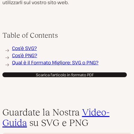
utilizzarli sul vostro sito web.
Table of Contents
Cos’è SVG?
Cos’è PNG?
Qual è il Formato Migliore: SVG o PNG?
Scarica l'articolo in formato PDF
Guardate la Nostra
Video-
Guida
su SVG e PNG