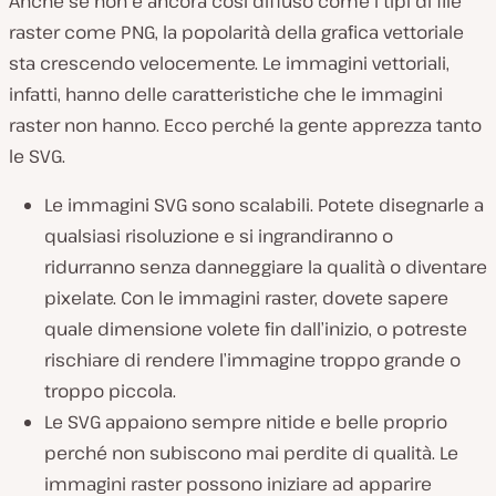
Anche se non è ancora così diffuso come i tipi di file
raster come PNG, la popolarità della grafica vettoriale
sta crescendo velocemente. Le immagini vettoriali,
infatti, hanno delle caratteristiche che le immagini
raster non hanno. Ecco perché la gente apprezza tanto
le SVG.
Le immagini SVG sono scalabili. Potete disegnarle a
qualsiasi risoluzione e si ingrandiranno o
ridurranno senza danneggiare la qualità o diventare
pixelate. Con le immagini raster, dovete sapere
quale dimensione volete fin dall’inizio, o potreste
rischiare di rendere l’immagine troppo grande o
troppo piccola.
Le SVG appaiono sempre nitide e belle proprio
perché non subiscono mai perdite di qualità. Le
immagini raster possono iniziare ad apparire