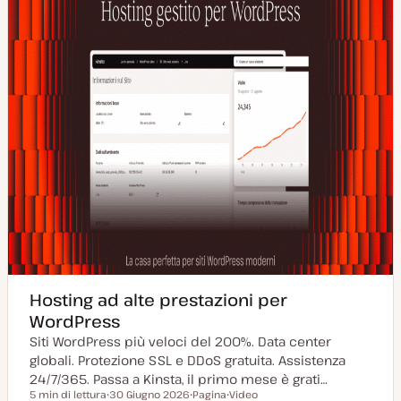
Hosting ad alte prestazioni per
WordPress
Siti WordPress più veloci del 200%. Data center
globali. Protezione SSL e DDoS gratuita. Assistenza
24/7/365. Passa a Kinsta, il primo mese è grati…
5 min di lettura
30 Giugno 2026
Pagina
Video
Tempo di lettura