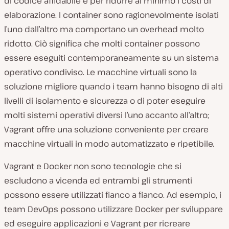
di codice affidabile e per ridurre al minimo i costi di
elaborazione. I container sono ragionevolmente isolati
l’uno dall’altro ma comportano un overhead molto
ridotto. Ciò significa che molti container possono
essere eseguiti contemporaneamente su un sistema
operativo condiviso. Le macchine virtuali sono la
soluzione migliore quando i team hanno bisogno di alti
livelli di isolamento e sicurezza o di poter eseguire
molti sistemi operativi diversi l’uno accanto all’altro;
Vagrant offre una soluzione conveniente per creare
macchine virtuali in modo automatizzato e ripetibile.
Vagrant e Docker non sono tecnologie che si
escludono a vicenda ed entrambi gli strumenti
possono essere utilizzati fianco a fianco. Ad esempio, i
team DevOps possono utilizzare Docker per sviluppare
ed eseguire applicazioni e Vagrant per ricreare