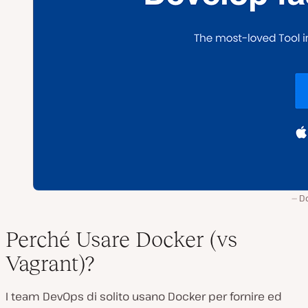
D
Perché Usare Docker (vs
Vagrant)?
I team DevOps di solito usano Docker per fornire ed