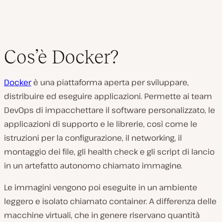
Cos’è Docker?
Docker
è una piattaforma aperta per sviluppare,
distribuire ed eseguire applicazioni. Permette ai team
DevOps di impacchettare il software personalizzato, le
applicazioni di supporto e le librerie, così come le
istruzioni per la configurazione, il networking, il
montaggio dei file, gli health check e gli script di lancio
in un artefatto autonomo chiamato immagine.
Le immagini vengono poi eseguite in un ambiente
leggero e isolato chiamato container. A differenza delle
macchine virtuali, che in genere riservano quantità