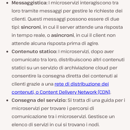
Messaggistica:
I microservizi interagiscono tra
loro tramite messaggi per gestire le richieste dei
clienti. Questi messaggi possono essere di due
tipi:
sincroni
, in cui il server attende una risposta
in tempo reale, o
asincroni
, in cui il client non
attende alcuna risposta prima di agire.
Contenuto statico:
I microservizi, dopo aver
comunicato tra loro, distribuiscono altri contenuti
statici su un servizio di archiviazione cloud per
consentire la consegna diretta dei contenuti ai
clienti grazie a una
rete di distribuzione dei
contenuti, o Content Delivery Network (CDN)
.
Consegna del servizio:
Si tratta di una guida per i
microservizi per trovare i percorsi di
comunicazione tra i microservizi. Gestisce un
elenco di servizi in cui si trovano i nodi.