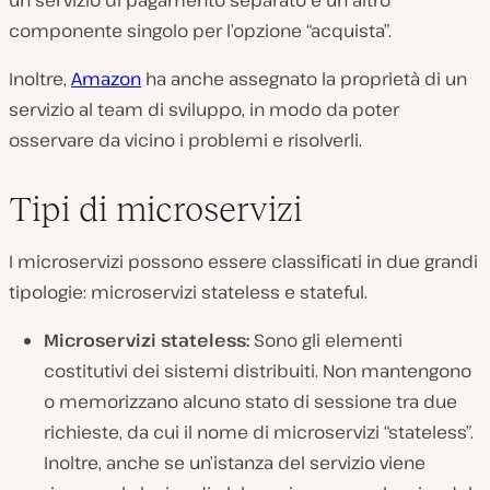
un servizio di pagamento separato e un altro
componente singolo per l’opzione “acquista”.
Inoltre,
Amazon
ha anche assegnato la proprietà di un
servizio al team di sviluppo, in modo da poter
osservare da vicino i problemi e risolverli.
Tipi di microservizi
I microservizi possono essere classificati in due grandi
tipologie: microservizi stateless e stateful.
Microservizi stateless:
Sono gli elementi
costitutivi dei sistemi distribuiti. Non mantengono
o memorizzano alcuno stato di sessione tra due
richieste, da cui il nome di microservizi “stateless”.
Inoltre, anche se un’istanza del servizio viene