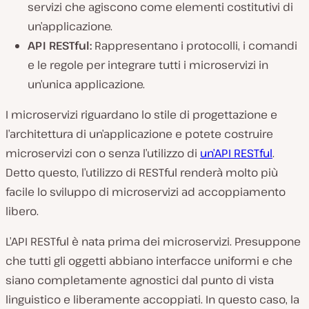
servizi che agiscono come elementi costitutivi di
un’applicazione.
API RESTful:
Rappresentano i protocolli, i comandi
e le regole per integrare tutti i microservizi in
un’unica applicazione.
I microservizi riguardano lo stile di progettazione e
l’architettura di un’applicazione e potete costruire
microservizi con o senza l’utilizzo di
un’API RESTful
.
Detto questo, l’utilizzo di RESTful renderà molto più
facile lo sviluppo di microservizi ad accoppiamento
libero.
L’API RESTful è nata prima dei microservizi. Presuppone
che tutti gli oggetti abbiano interfacce uniformi e che
siano completamente agnostici dal punto di vista
linguistico e liberamente accoppiati. In questo caso, la