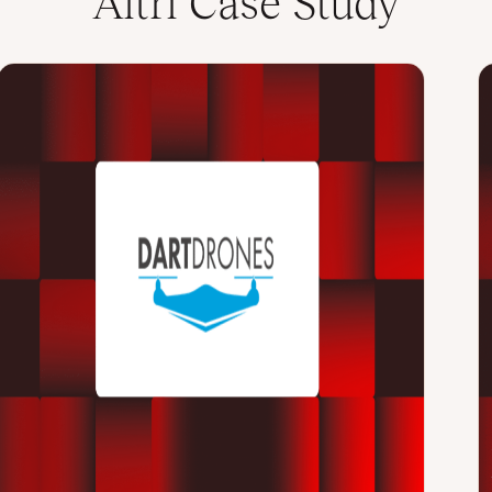
Altri Case Study