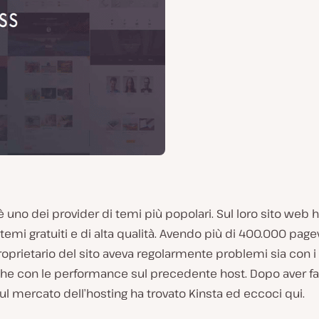
uno dei provider di temi più popolari. Sul loro sito web 
emi gratuiti e di alta qualità. Avendo più di 400.000 page
roprietario del sito aveva regolarmente problemi sia con i
 che con le performance sul precedente host. Dopo aver fa
ul mercato dell’hosting ha trovato Kinsta ed eccoci qui.