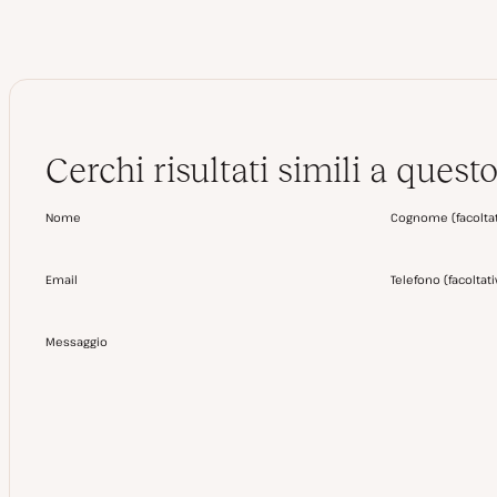
Cerchi risultati simili a questo
Nome
Cognome
(
facolta
Email
Telefono
(
facoltat
Messaggio