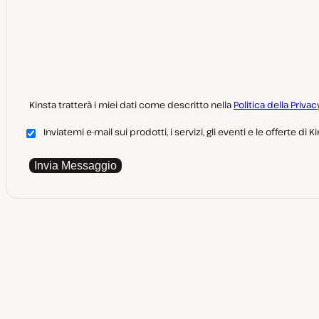
Kinsta tratterà i miei dati come descritto nella
Politica della Privac
Inviatemi e-mail sui prodotti, i servizi, gli eventi e le offerte di Ki
Invia Messaggio