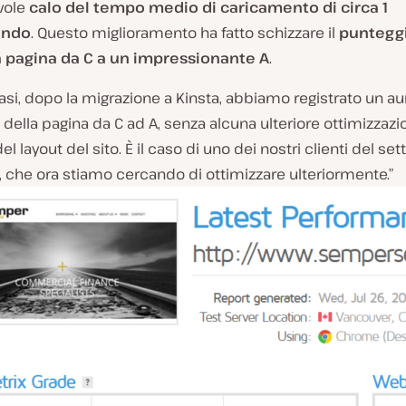
vole
calo del tempo medio di caricamento di circa 1
ondo
. Questo miglioramento ha fatto schizzare il
puntegg
a pagina da C a un impressionante A
.
casi, dopo la migrazione a Kinsta, abbiamo registrato un 
della pagina da C ad A, senza alcuna ulteriore ottimizzazi
l layout del sito. È il caso di uno dei nostri clienti del set
o, che ora stiamo cercando di ottimizzare ulteriormente.”