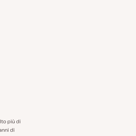
lto più di
anni di