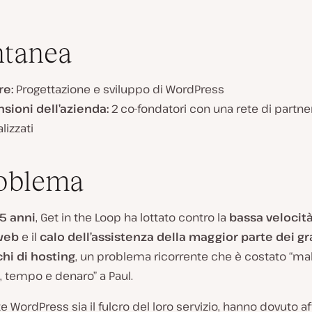
ntanea
re:
Progettazione e sviluppo di WordPress
sioni dell’azienda:
2 co-fondatori con una rete di partne
lizzati
roblema
5 anni
, Get in the Loop ha lottato contro la
bassa velocità
 web
e il
calo dell’assistenza della maggior parte dei gr
hi di hosting
, un problema ricorrente che è costato “mal
, tempo e denaro” a Paul.
 WordPress sia il fulcro del loro servizio, hanno dovuto af