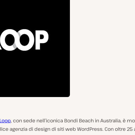
 Loop
, con sede nell’iconica Bondi Beach in Australia, è mo
ce agenzia di design di siti web WordPress. Con oltre 25 