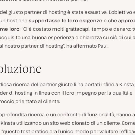
 del giusto partner di hosting è stata esaustiva. L’obiettivo 
 un host che
supportasse le loro esigenze
e che
apprez
ome loro
: “Ci è costato molti grattacapi, tempo e denaro; t
cquisito una buona esperienza e chiarezza su ciò di cui
l nostro partner di hosting”, ha affermato Paul.
oluzione
diosa ricerca del partner giusto li ha portati infine a Kinsta
der di hosting in linea con il loro impegno per la qualità e
roccio orientato al cliente.
profondita ricerca e un confronto di funzionalità, hanno 
Kinsta utilizzando un sito web clonato di un cliente. Co
 “questo test pratico era l’unico modo per valutare l’effica