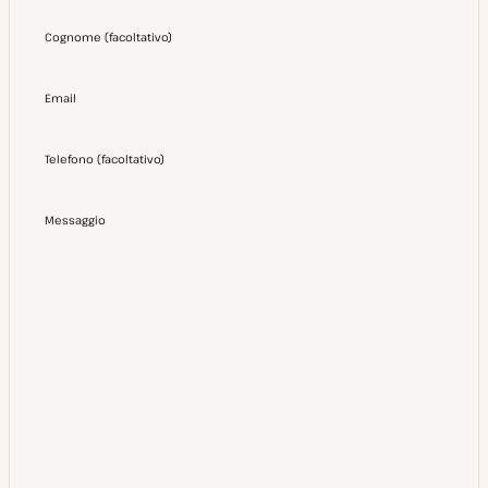
Cognome
(
facoltativo
)
Email
Telefono
(
facoltativo
)
Messaggio