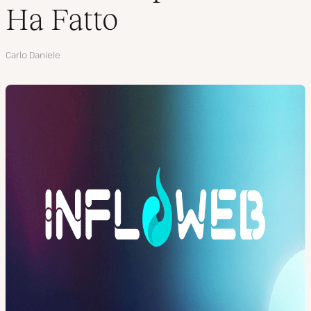
Ha Fatto
Autore
Carlo Daniele