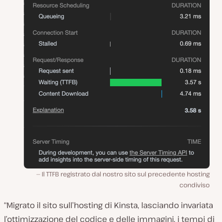
Il TTFB registrato dal nostro sito sul precedente hosting
condiviso
“Migrato il sito sull’hosting di Kinsta, lasciando invariata
l’ottimizzazione del codice e delle immagini, i tempi di