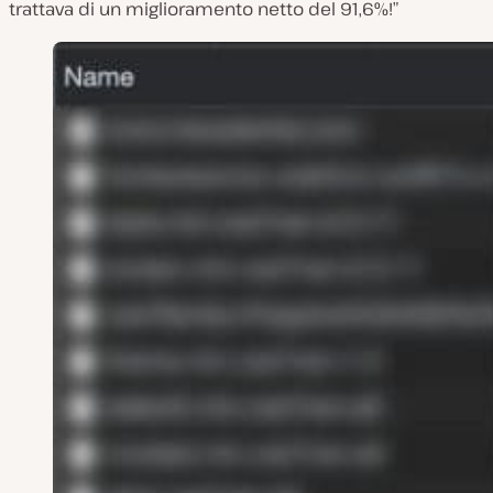
trattava di un miglioramento netto del 91,6%!”