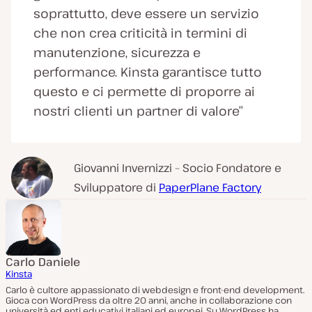
soprattutto, deve essere un servizio
che non crea criticità in termini di
manutenzione, sicurezza e
performance. Kinsta garantisce tutto
questo e ci permette di proporre ai
nostri clienti un partner di valore”
Giovanni Invernizzi – Socio Fondatore e
Sviluppatore di
PaperPlane Factory
Carlo Daniele
Kinsta
Carlo è cultore appassionato di webdesign e front-end development.
Gioca con WordPress da oltre 20 anni, anche in collaborazione con
università ed enti educativi italiani ed europei. Su WordPress ha