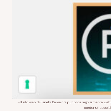
Il sito web di Canella Camaiora pubblica regolarmente web
contenuti special