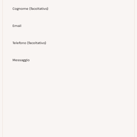
Cognome
(
facoltativo
)
Email
Telefono
(
facoltativo
)
Messaggio