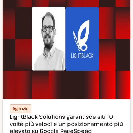
Agenzie
LightBlack Solutions garantisce siti 10
volte più veloci e un posizionamento più
elevato su Google PageSpeed