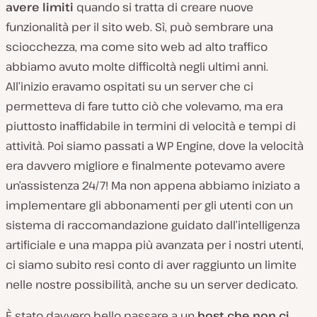
avere limiti
quando si tratta di creare nuove
funzionalità per il sito web. Sì, può sembrare una
sciocchezza, ma come sito web ad alto traffico
abbiamo avuto molte difficoltà negli ultimi anni.
All’inizio eravamo ospitati su un server che ci
permetteva di fare tutto ciò che volevamo, ma era
piuttosto inaffidabile in termini di velocità e tempi di
attività. Poi siamo passati a WP Engine, dove la velocità
era davvero migliore e finalmente potevamo avere
un’assistenza 24/7! Ma non appena abbiamo iniziato a
implementare gli abbonamenti per gli utenti con un
sistema di raccomandazione guidato dall’intelligenza
artificiale e una mappa più avanzata per i nostri utenti,
ci siamo subito resi conto di aver raggiunto un limite
nelle nostre possibilità, anche su un server dedicato.
È stato davvero bello passare a un
host che non ci