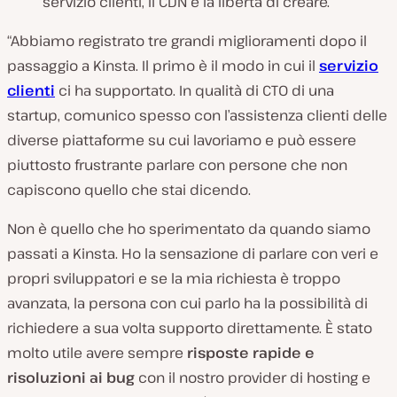
servizio clienti, il CDN e la libertà di creare.
“Abbiamo registrato tre grandi miglioramenti dopo il
passaggio a Kinsta. Il primo è il modo in cui il
servizio
clienti
ci ha supportato. In qualità di CTO di una
startup, comunico spesso con l’assistenza clienti delle
diverse piattaforme su cui lavoriamo e può essere
piuttosto frustrante parlare con persone che non
capiscono quello che stai dicendo.
Non è quello che ho sperimentato da quando siamo
passati a Kinsta. Ho la sensazione di parlare con veri e
propri sviluppatori e se la mia richiesta è troppo
avanzata, la persona con cui parlo ha la possibilità di
richiedere a sua volta supporto direttamente. È stato
molto utile avere sempre
risposte rapide e
risoluzioni ai bug
con il nostro provider di hosting e