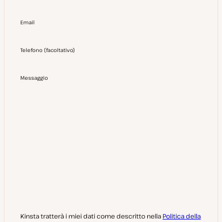
Email
Telefono
(
facoltativo
)
Messaggio
Kinsta tratterà i miei dati come descritto nella
Politica della