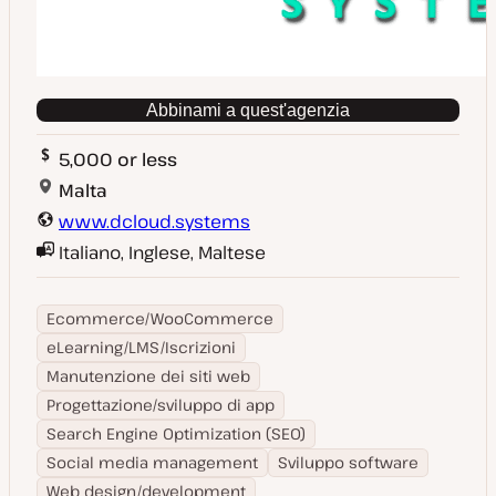
Abbinami a quest'agenzia
5,000 or less
Malta
www.dcloud.systems
Italiano, Inglese, Maltese
Ecommerce/WooCommerce
eLearning/LMS/Iscrizioni
Manutenzione dei siti web
Progettazione/sviluppo di app
Search Engine Optimization (SEO)
Social media management
Sviluppo software
Web design/development