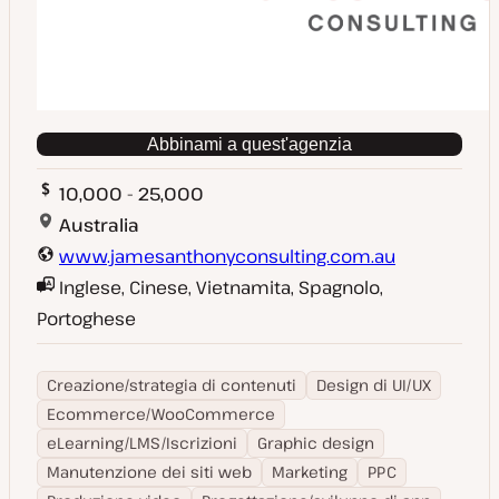
Abbinami a quest'agenzia
10,000 - 25,000
Australia
www.jamesanthonyconsulting.com.au
Inglese, Cinese, Vietnamita, Spagnolo,
Portoghese
Creazione/strategia di contenuti
Design di UI/UX
Ecommerce/WooCommerce
eLearning/LMS/Iscrizioni
Graphic design
Manutenzione dei siti web
Marketing
PPC