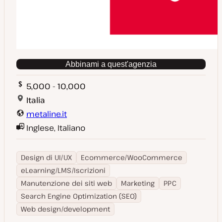
Abbinami a quest'agenzia
5,000 - 10,000
Italia
metaline.it
Inglese, Italiano
Design di UI/UX
Ecommerce/WooCommerce
eLearning/LMS/Iscrizioni
Manutenzione dei siti web
Marketing
PPC
Search Engine Optimization (SEO)
Web design/development