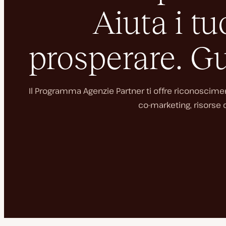
Aiuta i tuo
prosperare. Gu
Il Programma Agenzie Partner ti offre riconosciment
co-marketing, risorse d