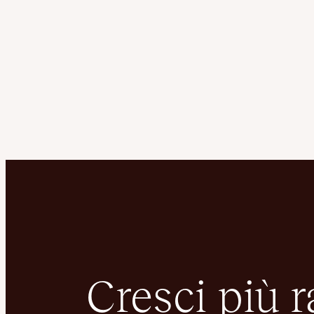
Cresci più 