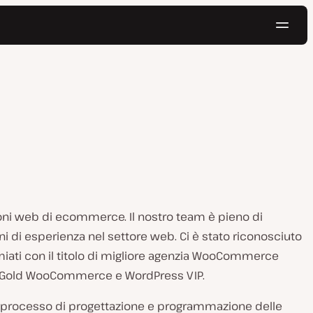
Navig
Prova gratis
oni web di ecommerce. Il nostro team è pieno di
ni di esperienza nel settore web. Ci è stato riconosciuto
miati con il titolo di migliore agenzia WooCommerce
ner Gold WooCommerce e WordPress VIP.
ro processo di progettazione e programmazione delle