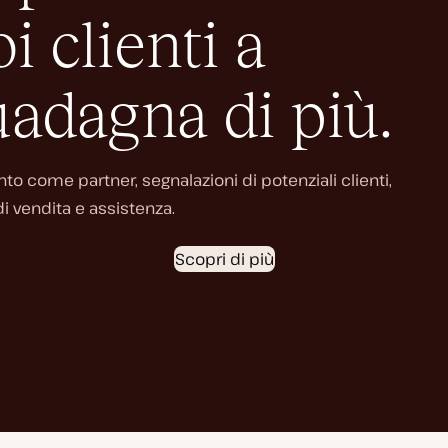
i clienti a
adagna di più.
o come partner, segnalazioni di potenziali clienti,
i vendita e assistenza.
Scopri di più