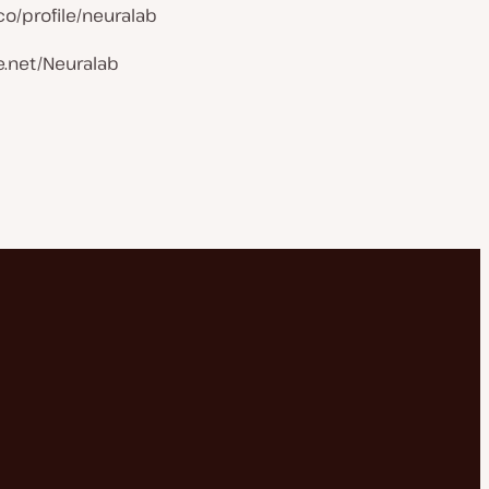
.co/profile/neuralab
e.net/Neuralab