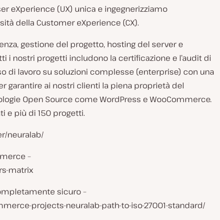
ser eXperience (UX) unica e ingegnerizziamo
sità della Customer eXperience (CX).
lenza, gestione del progetto, hosting del server e
 nostri progetti includono la certificazione e l’audit di
so di lavoro su soluzioni complesse (enterprise) con una
 garantire ai nostri clienti la piena proprietà del
mo tecnologie Open Source come WordPress e WooCommerce.
 e più di 150 progetti.
er/neuralab/
mmerce –
s-matrix
completamente sicuro –
merce-projects-neuralab-path-to-iso-27001-standard/