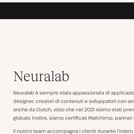
Neuralab
Neuralab è sempre stata appassionata di applicazi
designer, creatori di contenuti e sviluppatori con an
anche da Clutch, visto che nel 2021 siamo stati pre
globale. Inoltre, siamo certificati Mailchimp, part
Il nostro team accompagna i clienti durante l’inte