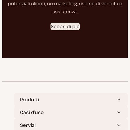
potenziali clienti, co-marketing, risorse di vendita e
assistenza.
Scopri di più
Prodotti
Casi d’uso
Servizi