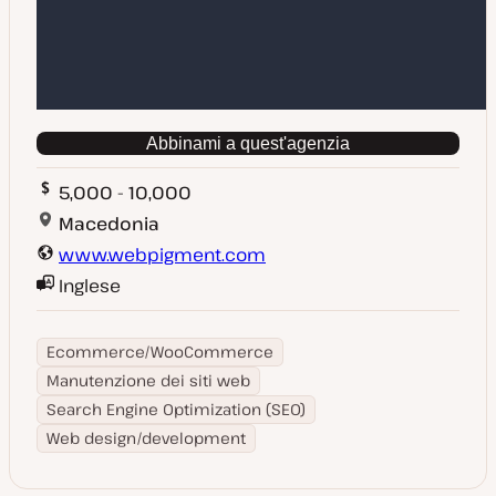
Abbinami a quest'agenzia
5,000 - 10,000
Macedonia
www.webpigment.com
Inglese
Ecommerce/WooCommerce
Manutenzione dei siti web
Search Engine Optimization (SEO)
Web design/development