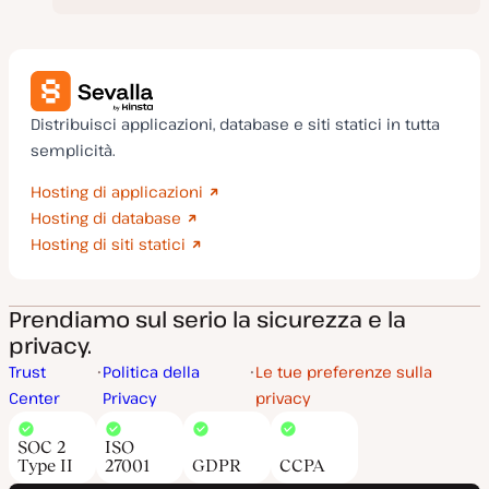
Distribuisci applicazioni, database e siti statici in tutta
semplicità.
Hosting di applicazioni
Hosting di database
Hosting di siti statici
Prendiamo sul serio la sicurezza e la
privacy.
Trust
Politica della
Le tue preferenze sulla
Center
Privacy
privacy
SOC 2
ISO
Type II
27001
GDPR
CCPA