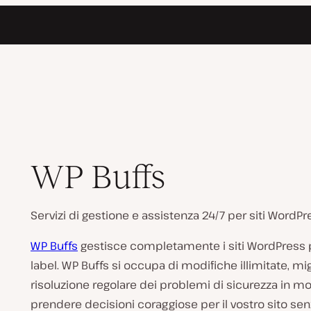
WP Buffs
Servizi di gestione e assistenza 24/7 per siti WordPres
WP Buffs
gestisce completamente i siti WordPress pe
label. WP Buffs si occupa di modifiche illimitate, m
risoluzione regolare dei problemi di sicurezza in m
prendere decisioni coraggiose per il vostro sito senz