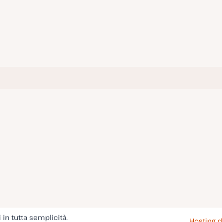
i in tutta semplicità.
Hosting d