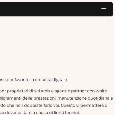
Navig
Prova gratis
s per favorire la crescita digitale.
r proprietari di siti web e agenzie partner con white-
iglioramenti delle prestazioni, manutenzione quotidiana e
odo che non dobbiate farlo voi. Questo vi permetterà di
a dover esitare a causa di limiti tecnici.