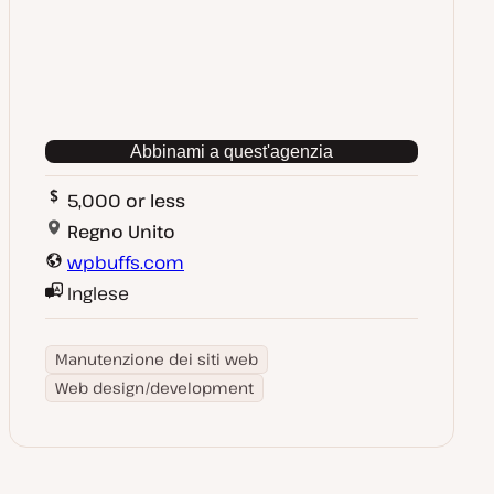
Abbinami a quest'agenzia
5,000 or less
Regno Unito
wpbuffs.com
Inglese
Manutenzione dei siti web
Web design/development