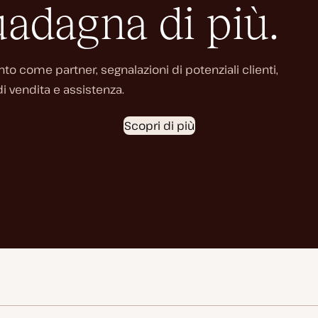
adagna di più.
o come partner, segnalazioni di potenziali clienti,
i vendita e assistenza.
Scopri di più