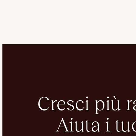
Cresci più 
Aiuta i tuo