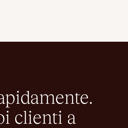
rapidamente.
i clienti a