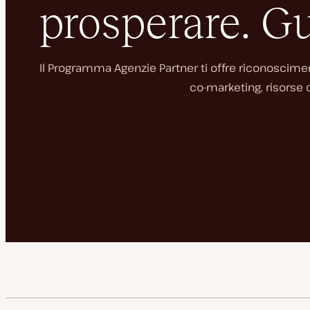
prosperare. Gu
Il Programma Agenzie Partner ti offre riconosciment
co-marketing, risorse d