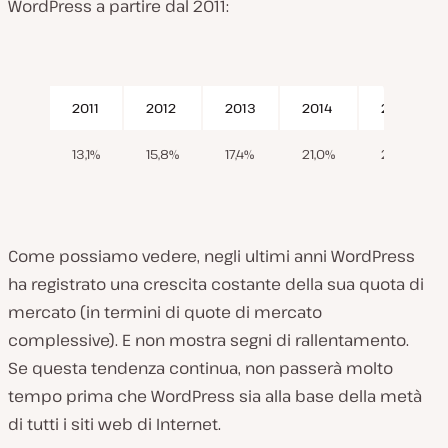
WordPress a partire dal 2011:
2011
2012
2013
2014
2015
13,1%
15,8%
17,4%
21,0%
23,3%
Come possiamo vedere, negli ultimi anni WordPress
ha registrato una crescita costante della sua quota di
mercato (in termini di quote di mercato
complessive). E non mostra segni di rallentamento.
Se questa tendenza continua, non passerà molto
tempo prima che WordPress sia alla base della metà
di tutti i siti web di Internet.