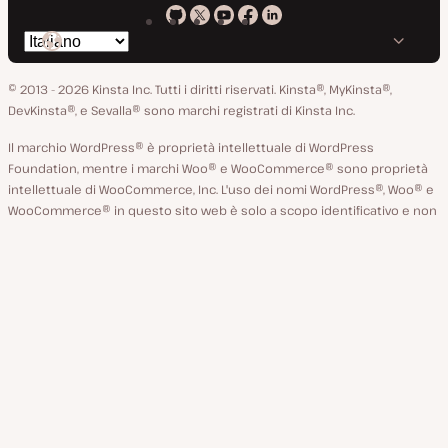
Kinsta
Kinsta
Kinsta
Kinsta
Kinsta
Cambia
su
su
su
su
su
lingua
GitHub
X
YouTube
Facebook
LinkedIn
© 2013 - 2026 Kinsta Inc. Tutti i diritti riservati.
Kinsta®, MyKinsta®,
DevKinsta®, e Sevalla® sono marchi registrati di Kinsta Inc.
Il marchio WordPress® è proprietà intellettuale di WordPress
Foundation, mentre i marchi Woo® e WooCommerce® sono proprietà
intellettuale di WooCommerce, Inc. L'uso dei nomi WordPress®, Woo® e
WooCommerce® in questo sito web è solo a scopo identificativo e non
implica il sostegno da parte di WordPress Foundation o WooCommerce,
Inc. Kinsta non è sostenuto o posseduto da, o affiliato a, WordPress
Foundation o WooCommerce, Inc.