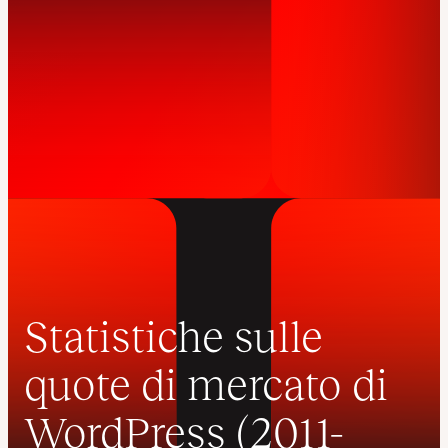
Statistiche sulle
quote di mercato di
WordPress (2011-