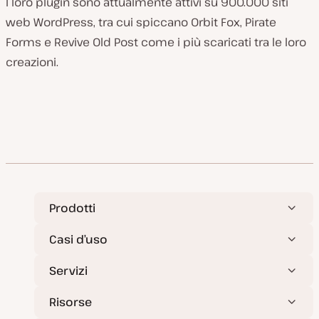
I loro plugin sono attualmente attivi su 900.000 siti
web WordPress, tra cui spiccano Orbit Fox, Pirate
Forms e Revive Old Post come i più scaricati tra le loro
creazioni.
Prodotti
Casi d’uso
Servizi
Risorse