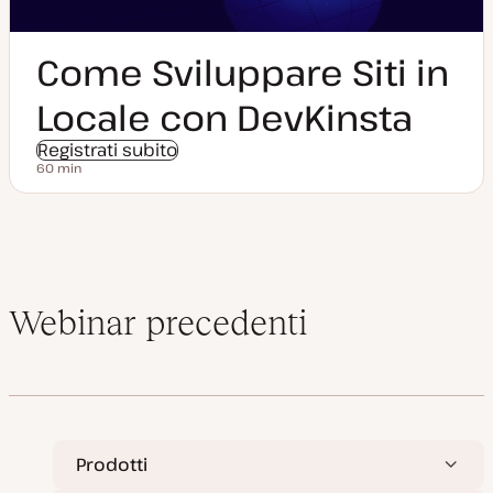
Come Sviluppare Siti in
Locale con DevKinsta
Registrati subito
60 min
Durata
Webinar precedenti
Prodotti