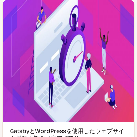
プ
GatsbyとWordPressを使用したウェブサイ