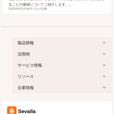
ることの価値についてご紹介します。…
2023年03月24日
ブログ記事
更新日
投
稿
タ
イ
プ
製品情報
活用例
サービス情報
リソース
企業情報