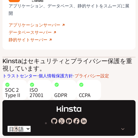
アプリケーション、データベース、静的サイトをスムーズに展
開
アプリケーションサーバー
データベースサーバー
静的サイトサーバー
Kinstaはセキュリティとプライバシー保護を重
視しています。
トラストセンター
個人情報保護方針
プライバシー設定
SOC 2
ISO
Type II
27001
GDPR
CCPA
Kinsta
Kinsta
Kinsta
Kinsta
Kinsta
言
の
の
の
の
の
語