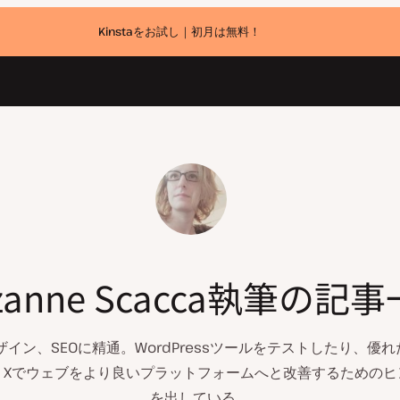
Kinstaをお試し｜初月は無料！
zanne Scacca執筆の記
ブデザイン、SEOに精通。WordPressツールをテストしたり、
、Xでウェブをより良いプラットフォームへと改善するためのヒ
を出している。