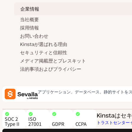
企業情報
当社概要
採用情報
お問い合わせ
Kinstaが選ばれる理由
セキュリティと信頼性
メディア掲載歴とプレスキット
法的事項およびプライバシー
アプリケーション、データベース、静的サイトを
Kinsta
SOC 2
ISO
トラストセンター
Type II
27001
GDPR
CCPA