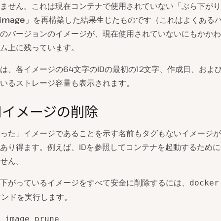
ません。これは現在コンテナで使用されていない「ぶら下がり
image
」を再構築した結果生じたものです（これはよくある
のバージョンのイメージが、現在使用されていないにもかかわ
ム上に残っています。
は、各イメージの64文字のIDの最初の12文字、作成日、およ
いるストレージ容量も表示されます。
用イメージの削除
った」イメージであることを示す名前もタグもないイメージが
あり得ます。例えば、IDを参照してコンテナを起動するため
せん。
下がっているイメージをすべて安全に削除するには、
docker
マンドを実行します。
 image prune
