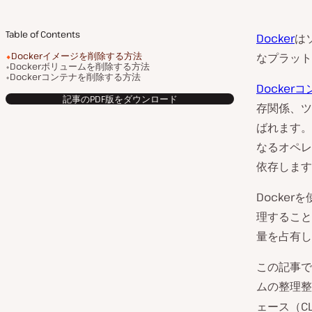
Table of Contents
Docker
は
Dockerイメージを削除する方法
なプラット
Dockerボリュームを削除する方法
Dockerコンテナを削除する方法
Docker
記事のPDF版をダウンロード
存関係、ツ
ばれます。
なるオペレ
依存します
Docke
理すること
量を占有し
この記事で
ムの整理整
ェース（C