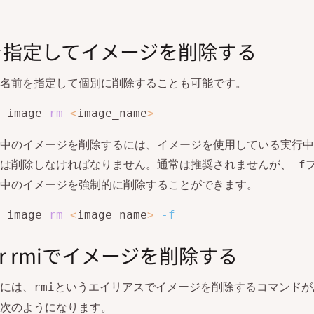
を指定してイメージを削除する
名前を指定して個別に削除することも可能です。
 image 
rm
<
image_name
>
中のイメージを削除するには、イメージを使用している実行中
は削除しなければなりません。通常は推奨されませんが、
-f
中のイメージを強制的に削除することができます。
 image 
rm
<
image_name
>
-f
ker rmiでイメージを削除する
LIには、
というエイリアスでイメージを削除するコマンドが
rmi
次のようになります。