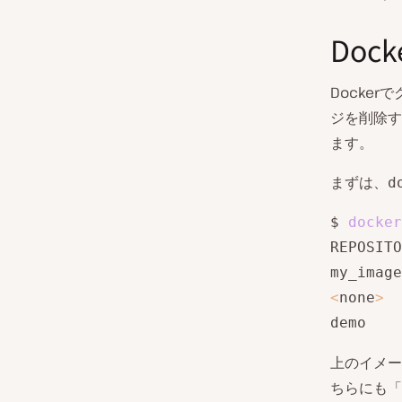
Do
Docke
ジを削除す
ます。
まずは、
d
$ 
docker
REPOSITO
my_image
<
none
>
demo    
上のイメー
ちらにも「