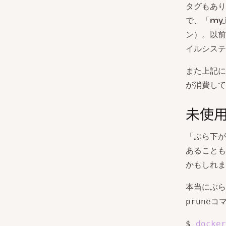
タグもあり
で、「
my_
ン）。以前
イルシステ
また上記に
が消費して
未使
「ぶら下が
あることも
かもしれま
本当にぶら
コ
prune
$ 
docker