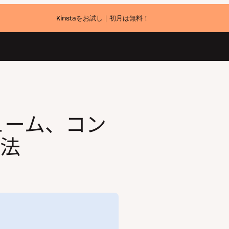
Kinstaをお試し｜初月は無料！
リューム、コン
法