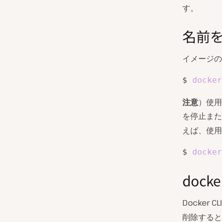
す。
名前
イメージの
$ 
docker
注意
）使用
を停止また
えば、使用
$ 
docker
doc
Docker C
削除すると