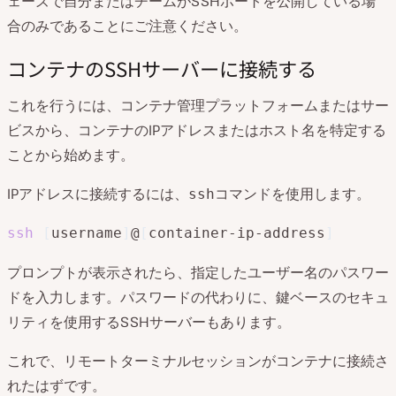
ェーズで自分またはチームがSSHポートを公開している場
合のみであることにご注意ください。
コンテナのSSHサーバーに接続する
これを行うには、コンテナ管理プラットフォームまたはサー
ビスから、コンテナのIPアドレスまたはホスト名を特定する
ことから始めます。
IPアドレスに接続するには、
コマンドを使用します。
ssh
ssh
[
username
]
@
[
container-ip-address
]
プロンプトが表示されたら、指定したユーザー名のパスワー
ドを入力します。パスワードの代わりに、鍵ベースのセキュ
リティを使用するSSHサーバーもあります。
これで、リモートターミナルセッションがコンテナに接続さ
れたはずです。