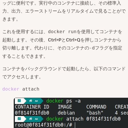
ッグに便利です。実行中のコンテナに接続し、その標準入
力、出力、エラーストリームをリアルタイムで見ることがで
きます。
これを使用するには、
を使用してコンテナを
docker run
起動します。その後、
Ctrl+P
と
Ctrl+Q
を押しコンテナから
切り離します。代わりに、そのコンテナの
フラグを指定
-d
することもできます。
コンテナをバックグラウンドで起動したら、以下のコマンド
でアクセスします。
docker
 attach 