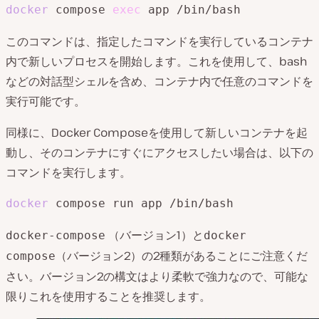
docker
 compose 
exec
 app /bin/bash
このコマンドは、指定したコマンドを実行しているコンテナ
内で新しいプロセスを開始します。これを使用して、bash
などの対話型シェルを含め、コンテナ内で任意のコマンドを
実行可能です。
同様に、Docker Composeを使用して新しいコンテナを起
動し、そのコンテナにすぐにアクセスしたい場合は、以下の
コマンドを実行します。
docker
 compose run app /bin/bash
（バージョン1）と
docker-compose
docker
（バージョン2）の2種類があることにご注意くだ
compose
さい。バージョン2の構文はより柔軟で強力なので、可能な
限りこれを使用することを推奨します。