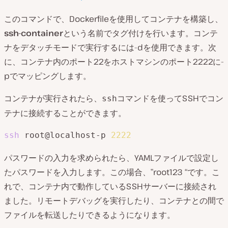
このコマンドで、Dockerfileを使用してコンテナを構築し、
ssh-container
という名前でタグ付けを行います。コンテ
ナをデタッチモードで実行するには-dを使用できます。次
に、コンテナ内のポート22をホストマシンのポート2222に-
pでマッピングします。
コンテナが実行されたら、
コマンドを使ってSSHでコン
ssh
テナに接続することができます。
ssh
 root@localhost-p 
2222
パスワードの入力を求められたら、YAMLファイルで設定し
たパスワードを入力します。この場合、”root123 “です。こ
れで、コンテナ内で動作しているSSHサーバーに接続され
ました。リモートデバッグを実行したり、コンテナとの間で
ファイルを転送したりできるようになります。