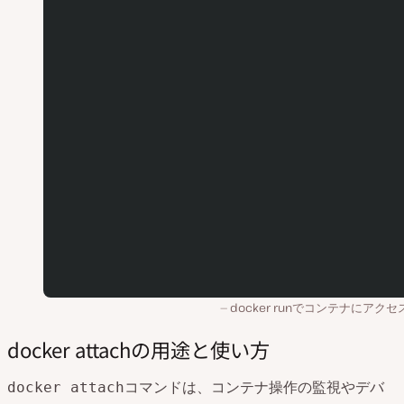
docker runでコンテナにアク
docker attachの用途と使い方
コマンドは、コンテナ操作の監視やデバ
docker attach