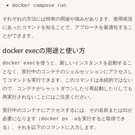
docker compose run
それぞれの方法には特有の用途や強みがあります。使用状況
にあったコマンドを知ることで、アプローチを最適化するこ
とができます。
docker execの用途と使い方
を使うと、新しいインスタンスを起動するこ
docker exec
となく、実行中のコンテナのシェルセッションにアクセスし
てコマンドを実行できます。このコマンドは永続的ではない
ので、コンテナがシャットダウンしたり再起動したりしても
再実行されないことにはご注意ください。
実行中のコンテナにアクセスするには、その名前またはIDが
必要になります（
を実行すると取得でき
docker ps -a
る）。それを以下のコマンドに入力します。