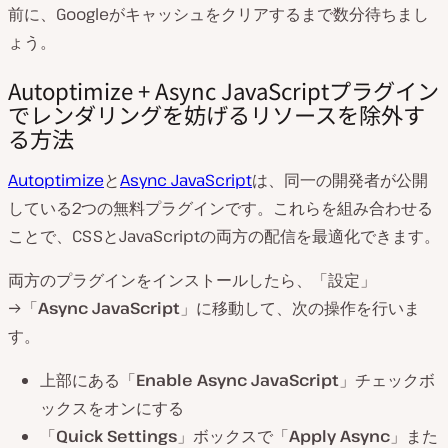
前に、Googleがキャッシュをクリアするまで数分待ちまし
ょう。
Autoptimize + Async JavaScriptプラグイン
でレンダリングを妨げるリソースを除外す
る方法
Autoptimize
と
Async JavaScript
は、同一の開発者が公開
している2つの無料プラグインです。これらを組み合わせる
ことで、CSSとJavaScriptの両方の配信を最適化できます。
両方のプラグインをインストールしたら、「設定」
→「
Async JavaScript
」に移動して、次の操作を行いま
す。
上部にある「
Enable Async JavaScript
」チェックボ
ックスをオンにする
「
Quick Settings
」ボックスで「
Apply Async
」また