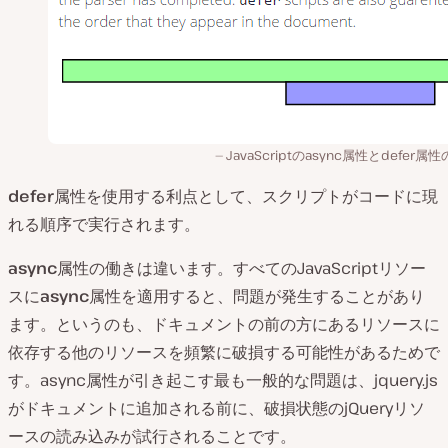
JavaScriptのasync属性とdefer属
defer
属性を使用する利点として、スクリプトがコードに現
れる順序で実行されます。
async
属性の働きは違います。すべてのJavaScriptリソー
スに
async
属性を適用すると、問題が発生することがあり
ます。というのも、ドキュメントの前の方にあるリソースに
依存する他のリソースを頻繁に破損する可能性があるためで
す。async属性が引き起こす最も一般的な問題は、jquery.js
がドキュメントに追加される前に、破損状態のjQueryリソ
ースの読み込みが試行されることです。