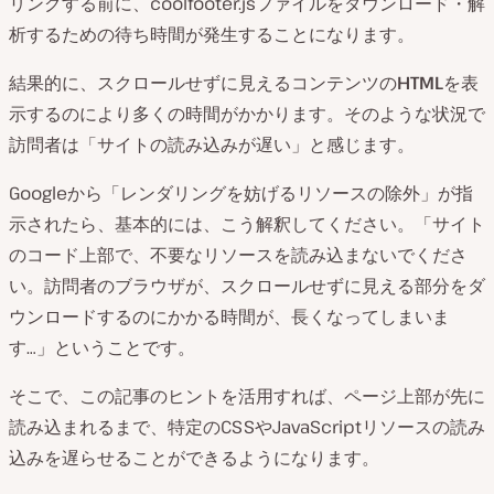
リングする前に、coolfooter.jsファイルをダウンロード・解
析するための待ち時間が発生することになります。
結果的に、スクロールせずに見えるコンテンツの
HTML
を表
示するのにより多くの時間がかかります。そのような状況で
訪問者は「サイトの読み込みが遅い」と感じます。
Googleから「レンダリングを妨げるリソースの除外」が指
示されたら、基本的には、こう解釈してください。「サイト
のコード上部で、不要なリソースを読み込まないでくださ
い。訪問者のブラウザが、スクロールせずに見える部分をダ
ウンロードするのにかかる時間が、長くなってしまいま
す…」ということです。
そこで、この記事のヒントを活用すれば、ページ上部が先に
読み込まれるまで、特定のCSSやJavaScriptリソースの読み
込みを遅らせることができるようになります。