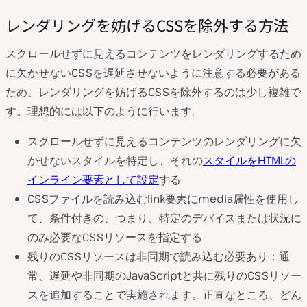
レンダリングを妨げるCSSを除外する方法
スクロールせずに見えるコンテンツをレンダリングするため
に欠かせないCSSを遅延させないように注意する必要がある
ため、レンダリングを妨げるCSSを除外するのは少し複雑で
す。理想的には以下のように行います。
スクロールせずに見えるコンテンツのレンダリングに欠
かせないスタイルを特定し、それの
スタイルをHTMLの
インライン要素として設定
する
CSSファイルを読み込むlink要素にmedia属性を使用し
て、条件付きの、つまり、特定のデバイスまたは状況に
のみ必要なCSSリソースを指定する
残りのCSSリソースは非同期で読み込む必要あり：通
常、遅延や非同期のJavaScriptと共に残りのCSSリソー
スを追加することで実施されます。正直なところ、どん