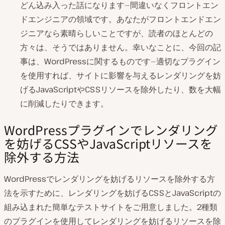
どん込み入った話になります—間違いなくフロントエン
ドエンジニアの領域です。あなたがフロントエンドエン
ジニアなら素晴らしいことですが、読者のほとんどの
方々は、そうではありません。幸いなことに、今回の記
事は、WordPressに関するものです—適切なプラグイン
を使用すれば、サイトに影響を与えるレンダリングを妨
げるJavaScriptやCSSリソースを除外したり、数を大幅
に削減したりできます。
WordPressプラグインでレンダリング
を妨げるCSSやJavaScriptリソースを
除外する方法
WordPressでレンダリングを妨げるリソースを除外する方
法を示すために、レンダリングを妨げるCSSとJavaScriptの
組み込まれた簡単なテストサイトをご用意しました。2種類
のプラグインを使用してレンダリングを妨げるリソースを除