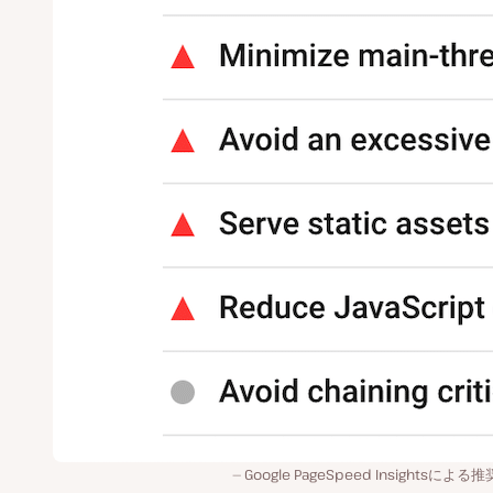
Google PageSpeed Insightsによる