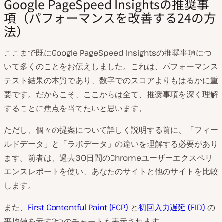
Google PageSpeed Insightsの推奨事
項（パフォーマンスを改善する24の方
法）
ここまで既にGoogle PageSpeed Insightsの推奨事項につ
いて多くのことをお伝えしました。これは、パフォーマンス
テスト結果の本質であり、数字でのスコアよりもはるかに重
要です。だからこそ、ここからは全て、推奨事項を深く理解
することに焦点を当てたいと思います。
ただし、個々の提案について詳しく説明する前に、「フィー
ルドデータ」と「ラボデータ」の違いを理解する必要があり
ます。前者は、過去30日間のChromeユーザーエクスペリ
エンスレポートを使い、あなたのサイトと他のサイトを比較
します。
また、
First Contentful Paint (FCP)
と
初回入力遅延 (FID)
の
平均値を示す2つのチャートも表示されます。