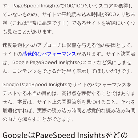
す。PageSpeed Insightsで100/100というスコアを獲得し
ていないものの、サイトの平均読み込み時間が500ミリ秒未
満（これは非常に高速です！）であるサイトを実際にいくつ
も見たことがあります。
速度最適化へのアプローチに影響を与える他の要因として、
サイトの
感覚的なパフォーマンス
があります。サイト訪問者
は、Google PageSpeed Insightsのスコアなど気にしませ
ん。コンテンツをできるだけ早く表示してほしいだけです。
Google PageSpeed Insightsでサイトのパフォーマンスを
テストする本当の目的は、高得点を獲得することではありま
せん。本質は、サイト上の問題箇所を見つけること。それを
最適化すれば、実際の読み込み時間と感覚的な読み込み時間
の両方を減らすことができます。
GoogleはPageSpeed Insightsをどの