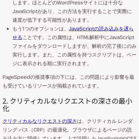
します。ほとんどのWordPressサイトには十分な
JavaScriptがあり、この方法を実行することで実際に
速度が低下する可能性があります。
もう1つのオプションは、
JavaScriptの読み込みを遅ら
せる
ことです。この属性は、HTML解析中にJavaScript
ファイルをダウンロードしますが、解析の完了後にのみ
実行します。また、この属性を持つスクリプトは、ペー
ジに表示される順に実行されます。
PageSpeedの推奨事項の下には、この問題により影響を最
も受けているリソースが掲載されています。
2. クリティカルなリクエストの深さの最小
化
クリティカルなリクエストの深さ
は、クリティカル レンダ
リング パス（CRP）の最適化、ブラウザによるページの読
み込み方に関係しています。上で説明したJavaScriptやCSS