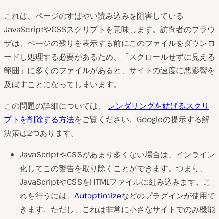
これは、ページのすばやい読み込みを阻害している
JavaScriptやCSSスクリプトを意味します。訪問者のブラウ
ザは、ページの残りを表示する前にこのファイルをダウンロ
ードし処理する必要があるため、「スクロールせずに見える
範囲」に多くのファイルがあると、サイトの速度に悪影響を
及ぼすことになってしまいます。
この問題の詳細については、
レンダリングを妨げるスクリ
プトを削除する方法
をご覧ください。Googleの提示する解
決策は2つあります。
JavaScriptやCSSがあまり多くない場合は、インライン
化してこの警告を取り除くことができます。つまり、
JavaScriptやCSSをHTMLファイルに組み込みます。こ
れを行うには、
Autoptimize
などのプラグインが使用で
きます。ただし、これは非常に小さなサイトでのみ機能