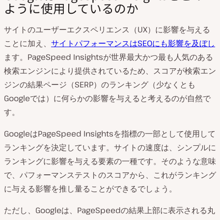
ように使用しているのか
サイトのユーザーエクスペリエンス（UX）に影響を与える
ことに加え、
サイトパフォーマンスはSEOにも影響を及ぼし
ます。PageSpeed Insightsが世界最大かつ最も人気のある
検索エンジンにより提供されているため、スコアが検索エン
ジンの結果ページ（SERP）のランキング（少なくとも
Googleでは）に何らかの影響を与えると考えるのが自然で
す。
GoogleはPageSpeed Insightsを指標の一部として使用して
ランキングを決定しています。サイトの速度は、シンプルに
ランキングに影響を与える要素の一種です。そのような意味
で、パフォーマンステストのスコアから、これがランキング
に与える影響を推し量ることができるでしょう。
ただし、Googleは、PageSpeedの結果上部に表示される丸