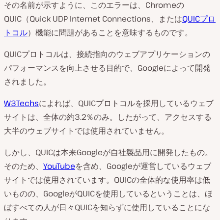
その名前が示すように、このエラーは、Chromeの
QUIC（Quick UDP Internet Connections、または
QUICプロ
トコル
）機能に問題があることを意味するものです。
QUICプロトコルは、接続指向のウェブアプリケーションの
パフォーマンスを向上させる目的で、Googleによって開発
されました。
W3Techs
によれば、QUICプロトコルを採用しているウェブ
サイトは、全体の約3.2％のみ。したがって、アクセスする
大半のウェブサイトでは使用されていません。
しかし、QUICは本来Googleが自社製品用に開発したもの。
そのため、
YouTube
を含め、Googleが運営しているウェブ
サイトでは使用されています。QUICの全体的な使用率は低
いものの、GoogleがQUICを使用しているということは、ほ
ぼすべての人が日々QUICを知らずに使用していることにな