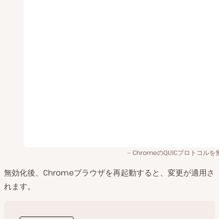
ChromeのQUICプロトコル
無効化後、Chromeブラウザを再起動すると、変更が適用さ
れます。