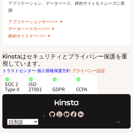
アプリケーション、データベース、静的サイトをスムーズに展
開
アプリケーションサーバー
データベースサーバー
静的サイトサーバー
Kinstaはセキュリティとプライバシー保護を重
視しています。
トラストセンター
個人情報保護方針
プライバシー設定
SOC 2
ISO
Type II
27001
GDPR
CCPA
Kinsta
Kinsta
Kinsta
Kinsta
Kinsta
言
の
の
の
の
の
語