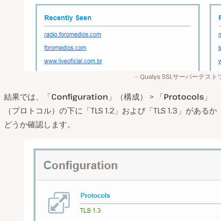
Qualys SSLサーバーテス
結果では、「
Configuration
」（構成） > 「
Protocols
」
（プロトコル）の下に「TLS 1.2」および「TLS 1.3」があるか
どうか確認します。