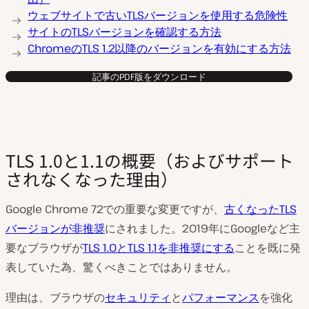
ウェブサイトで古いTLSバージョンを使用する危険性
サイトのTLSバージョンを確認する方法
ChromeのTLS 1.2以降のバージョンを有効にする方法
記事のPDF版をダウンロード
TLS 1.0と1.1の概要（およびサポート
されなくなった理由）
Google Chrome 72での重要な変更ですが、
古くなったTLS
バージョンが非推奨
にされました。2019年にGoogleなど主
要なブラウザが
TLS 1.0とTLS 1.1を非推奨にする
ことを既に発
表していた為、驚くべきことではありません。
理由は、ブラウザの
セキュリティ
と
パフォーマンス
を強化