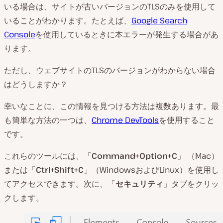
いる場合は、サイトが古いバージョンのTLSのみを使用して
いることがわかります。たとえば、
Google Search
Console
を使用しているときに本エラーが発生する場合があ
ります。
ただし、ウェブサイトのTLSのバージョンがわからない場合
はどうしますか？
幸いなことに、この情報を見つける方法は複数あります。最
も簡単な方法の一つは、
Chrome DevTools
を使用すること
です。
これらのツールには、「
Command+Option+C
」 （Mac）
または「
Ctrl+Shift+C
」（WindowsおよびLinux）を使用し
てアクセスできます。次に、「
セキュリティ
」タブをクリッ
クします。