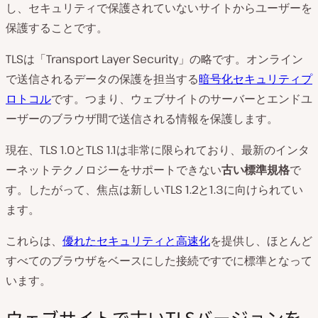
し、セキュリティで保護されていないサイトからユーザーを
保護することです。
TLSは「Transport Layer Security」の略です。オンライン
で送信されるデータの保護を担当する
暗号化セキュリティプ
ロトコル
です。つまり、ウェブサイトのサーバーとエンドユ
ーザーのブラウザ間で送信される情報を保護します。
現在、TLS 1.0とTLS 1.1は非常に限られており、最新のインタ
ーネットテクノロジーをサポートできない
古い標準規格
で
す。したがって、焦点は新しいTLS 1.2と1.3に向けられてい
ます。
これらは、
優れたセキュリティと高速化
を提供し、ほとんど
すべてのブラウザをベースにした接続ですでに標準となって
います。
ウェブサイトで古いTLSバージョンを